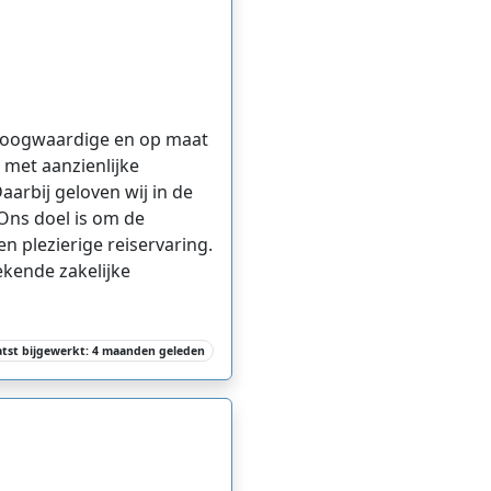
 hoogwaardige en op maat
 met aanzienlijke
aarbij geloven wij in de
Ons doel is om de
n plezierige reiservaring.
ekende zakelijke
atst bijgewerkt: 4 maanden geleden