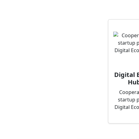
Digital
Hub
Coopera
startup 
Digital E