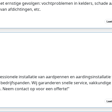
met ernstige gevolgen: vochtproblemen in kelders, schade
an afdichtingen, etc.
Laa
ssionele installatie van aardpennen en aardingsinstallatie v
edrijfspanden. Wij garanderen snelle service, vakkundige i
 Neem contact op voor een offerte!"
Laa