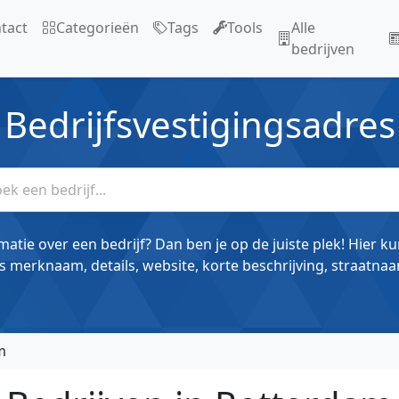
tact
Categorieën
Tags
Tools
Alle
bedrijven
Bedrijfsvestigingsadres
matie over een bedrijf? Dan ben je op de juiste plek! Hier k
s merknaam, details, website, korte beschrijving, straatnaa
m