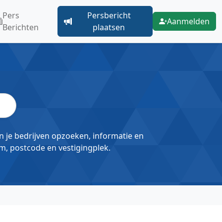
Pers
Persbericht
Aanmelden
Berichten
plaatsen
un je bedrijven opzoeken, informatie en
m, postcode en vestigingplek.