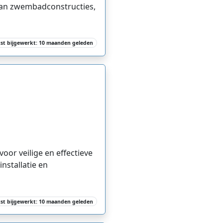
 aan zwembadconstructies,
tst bijgewerkt: 10 maanden geleden
oor veilige en effectieve
nstallatie en
tst bijgewerkt: 10 maanden geleden