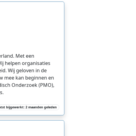
erland. Met een
ij helpen organisaties
id. Wij geloven in de
euw mee kan beginnen en
edisch Onderzoek (PMO),
s.
atst bijgewerkt: 2 maanden geleden