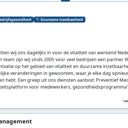
edrijfsgezondheid
Duurzame inzetbaarheid
ten wij ons dagelijks in voor de vitaliteit van werkend Ned
 team zijn wij sinds 2005 voor veel bedrijven een partner. W
tivatie op het gebied van vitaliteit en duurzame inzetbaarhe
nlijke veranderingen in gewoonten, waar je elke dag opni
 van hebt. Een greep uit ons diensten aanbod: Preventief M
aliteitsplatform voor medewerkers, gezondheidsprogramma'
La
 Management