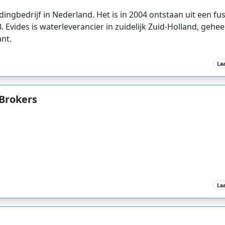
idingbedrijf in Nederland. Het is in 2004 ontstaan uit een f
vides is waterleverancier in zuidelijk Zuid-Holland, geheel
nt.
La
Brokers
La