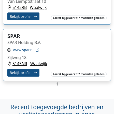
Van Liemptstraat 10
5142RB
Waalwijk
Bekijk profiel
Laatst bijgewerkt: 7 maanden geleden
SPAR
SPAR Holding B.V.
www.spar.nl
Zijlweg 18
5145NR
Waalwijk
Bekijk profiel
Laatst bijgewerkt: 7 maanden geleden
1
Recent toegevoegde bedrijven en