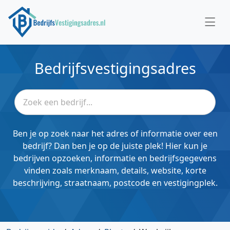
Bedrijfsvestigingsadres
Ben je op zoek naar het adres of informatie over een
bedrijf? Dan ben je op de juiste plek! Hier kun je
bedrijven opzoeken, informatie en bedrijfsgegevens
vinden zoals merknaam, details, website, korte
beschrijving, straatnaam, postcode en vestigingplek.