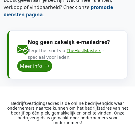
Boost geven aan je bedrijf? Wilt u meer klanten,
verkoop of vindbaarheid? Check onze
promotie
diensten pagina
.
Nog geen zakelijk e-mailadres?
Regel het snel via
TheHostMasters
-
speciaal voor leden.
Meer info
Bedrijfsvestigingsadres is de online bedrijvengids waar
ondernemers naartoe kunnen om het bedrijfsadres van het
bedrijf op één plek, gemakkelijk en snel te vinden. Onze
bedrijvengids is gemaakt door ondernemers voor
ondernemers!