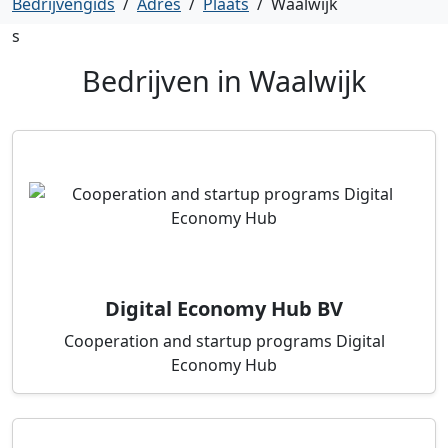
Bedrijvengids
/
Adres
/
Plaats
/
Waalwijk
s
Bedrijven in
Waalwijk
Digital Economy Hub BV
Cooperation and startup programs Digital
Economy Hub