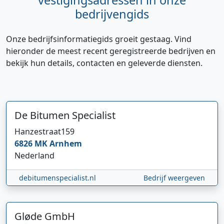
vestigingsadressen in onze
bedrijvengids
Onze bedrijfsinformatiegids groeit gestaag. Vind
hieronder de meest recent geregistreerde bedrijven en
bekijk hun details, contacten en geleverde diensten.
De Bitumen Specialist
Hanzestraat
159
6826 MK
Arnhem
Nederland
debitumenspecialist.nl
Bedrijf weergeven
Gløde GmbH