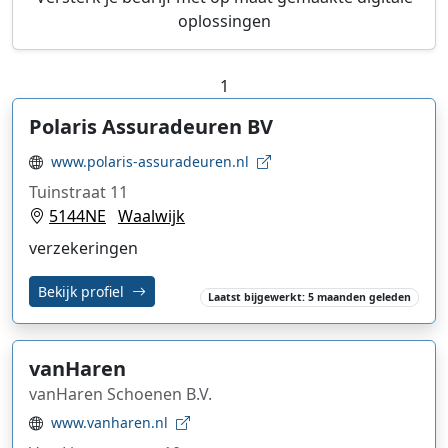
oplossingen
1
Polaris Assuradeuren BV
www.polaris-assuradeuren.nl
Tuinstraat 11
5144NE
Waalwijk
verzekeringen
Bekijk profiel
Laatst bijgewerkt: 5 maanden geleden
vanHaren
vanHaren Schoenen B.V.
www.vanharen.nl