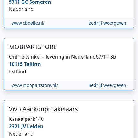
5711 GC
Someren
Nederland
www.cbdolie.nl/
Bedrijf weergeven
MOBPARTSTORE
Online winkel – levering in Nederland
67/1-13b
10115
Tallinn
Estland
www.mobpartstore.nl/
Bedrijf weergeven
Vivo Aankoopmakelaars
Kanaalpark
140
2321 JV
Leiden
Nederland