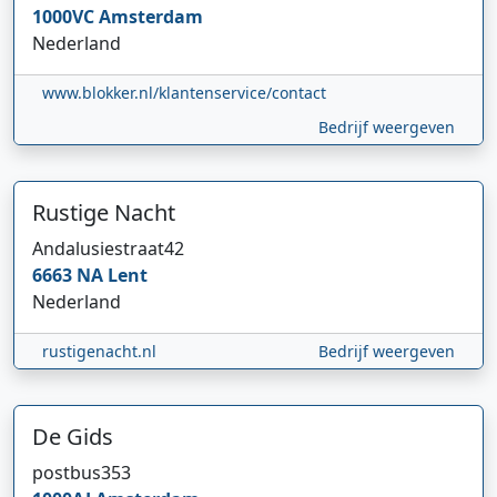
1000VC
Amsterdam
Nederland
www.blokker.nl/klantenservice/contact
Bedrijf weergeven
Rustige Nacht
Andalusiestraat
42
6663 NA
Lent
Nederland
rustigenacht.nl
Bedrijf weergeven
De Gids
postbus
353