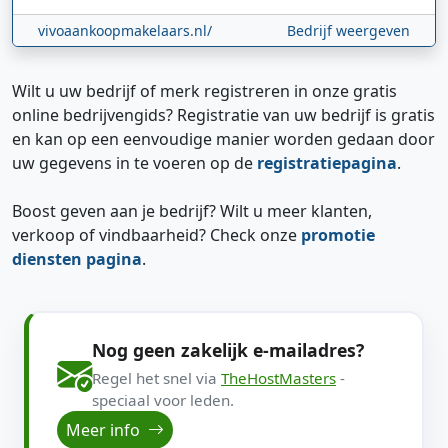
vivoaankoopmakelaars.nl/
Bedrijf weergeven
Wilt u uw bedrijf of merk registreren in onze gratis
online bedrijvengids? Registratie van uw bedrijf is gratis
en kan op een eenvoudige manier worden gedaan door
uw gegevens in te voeren op de
registratiepagina
.
Boost geven aan je bedrijf? Wilt u meer klanten,
verkoop of vindbaarheid? Check onze
promotie
diensten pagina
.
Nog geen zakelijk e-mailadres?
Regel het snel via
TheHostMasters
-
speciaal voor leden.
Meer info