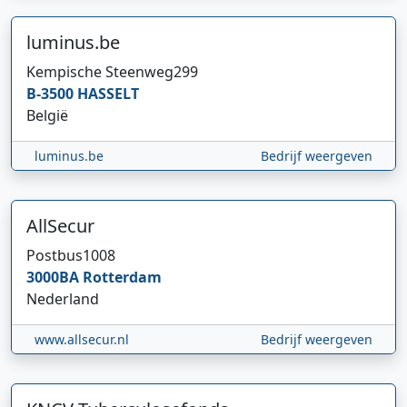
luminus.be
Kempische Steenweg
299
B-3500
HASSELT
België
luminus.be
Bedrijf weergeven
AllSecur
Postbus
1008
3000BA
Rotterdam
Nederland
www.allsecur.nl
Bedrijf weergeven