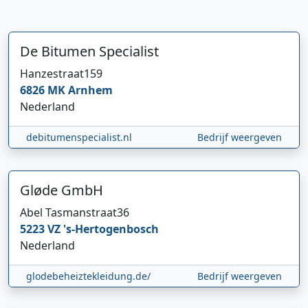
De Bitumen Specialist
Hanzestraat
159
6826 MK
Arnhem
Nederland
debitumenspecialist.nl
Bedrijf weergeven
Gløde GmbH
Abel Tasmanstraat
36
5223 VZ
's-Hertogenbosch
Nederland
glodebeheiztekleidung.de/
Bedrijf weergeven