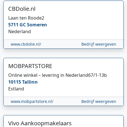
CBDolie.nl
Laan ten Roode
2
5711 GC
Someren
Nederland
www.cbdolie.nl/
Bedrijf weergeven
MOBPARTSTORE
Online winkel – levering in Nederland
67/1-13b
10115
Tallinn
Estland
www.mobpartstore.nl/
Bedrijf weergeven
Vivo Aankoopmakelaars