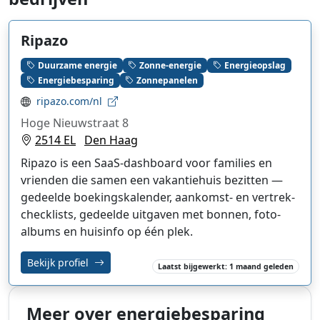
Ripazo
Duurzame energie
Zonne-energie
Energieopslag
Energiebesparing
Zonnepanelen
ripazo.com/nl
Hoge Nieuwstraat 8
2514 EL
Den Haag
Ripazo is een SaaS-dashboard voor families en
vrienden die samen een vakantiehuis bezitten —
gedeelde boekingskalender, aankomst- en vertrek-
checklists, gedeelde uitgaven met bonnen, foto-
albums en huisinfo op één plek.
Bekijk profiel
Laatst bijgewerkt: 1 maand geleden
Meer over energiebesparing