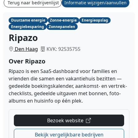
Terug naar bedrijvenlijst
Informatie wijzigen/aanvullen
Duurzame energie
Zonne-energie
Energieopslag
Energiebesparing
Zonnepanelen
Ripazo
Den Haag
KVK: 92535755
Over Ripazo
Ripazo is een SaaS-dashboard voor families en
vrienden die samen een vakantiehuis bezitten —
gedeelde boekingskalender, aankomst- en vertrek-
checklists, gedeelde uitgaven met bonnen, foto-
albums en huisinfo op één plek.
Bezoek website
Bekijk vergelijkbare bedrijven