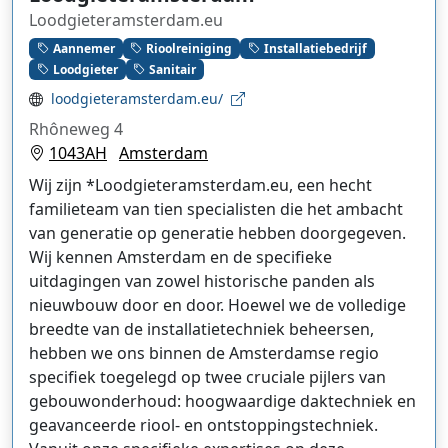
Loodgieteramsterdam.eu
Aannemer
Rioolreiniging
Installatiebedrijf
Loodgieter
Sanitair
loodgieteramsterdam.eu/
Rhôneweg 4
1043AH
Amsterdam
Wij zijn *Loodgieteramsterdam.eu, een hecht
familieteam van tien specialisten die het ambacht
van generatie op generatie hebben doorgegeven.
Wij kennen Amsterdam en de specifieke
uitdagingen van zowel historische panden als
nieuwbouw door en door. Hoewel we de volledige
breedte van de installatietechniek beheersen,
hebben we ons binnen de Amsterdamse regio
specifiek toegelegd op twee cruciale pijlers van
gebouwonderhoud: hoogwaardige daktechniek en
geavanceerde riool- en ontstoppingstechniek.