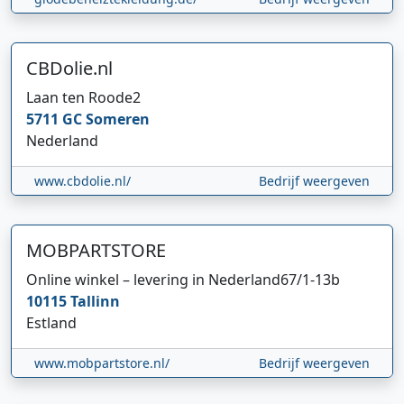
CBDolie.nl
Laan ten Roode
2
5711 GC
Someren
Nederland
www.cbdolie.nl/
Bedrijf weergeven
MOBPARTSTORE
Online winkel – levering in Nederland
67/1-13b
10115
Tallinn
Estland
www.mobpartstore.nl/
Bedrijf weergeven