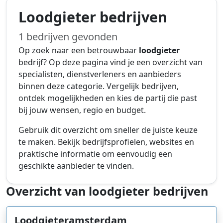
Loodgieter bedrijven
1 bedrijven gevonden
Op zoek naar een betrouwbaar
loodgieter
bedrijf? Op deze pagina vind je een overzicht van
specialisten, dienstverleners en aanbieders
binnen deze categorie. Vergelijk bedrijven,
ontdek mogelijkheden en kies de partij die past
bij jouw wensen, regio en budget.
Gebruik dit overzicht om sneller de juiste keuze
te maken. Bekijk bedrijfsprofielen, websites en
praktische informatie om eenvoudig een
geschikte aanbieder te vinden.
Overzicht van loodgieter bedrijven
Loodgieteramsterdam