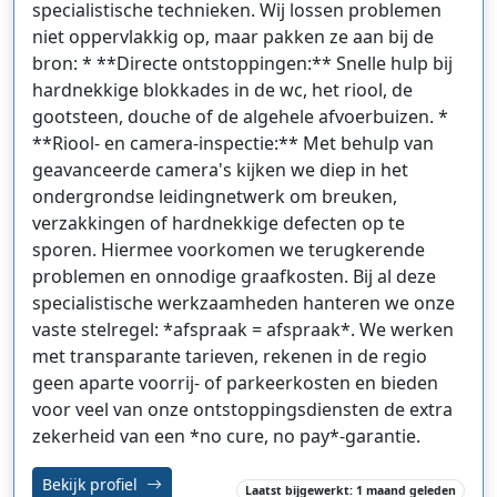
specialistische technieken. Wij lossen problemen
niet oppervlakkig op, maar pakken ze aan bij de
bron: * **Directe ontstoppingen:** Snelle hulp bij
hardnekkige blokkades in de wc, het riool, de
gootsteen, douche of de algehele afvoerbuizen. *
**Riool- en camera-inspectie:** Met behulp van
geavanceerde camera's kijken we diep in het
ondergrondse leidingnetwerk om breuken,
verzakkingen of hardnekkige defecten op te
sporen. Hiermee voorkomen we terugkerende
problemen en onnodige graafkosten. Bij al deze
specialistische werkzaamheden hanteren we onze
vaste stelregel: *afspraak = afspraak*. We werken
met transparante tarieven, rekenen in de regio
geen aparte voorrij- of parkeerkosten en bieden
voor veel van onze ontstoppingsdiensten de extra
zekerheid van een *no cure, no pay*-garantie.
Bekijk profiel
Laatst bijgewerkt: 1 maand geleden