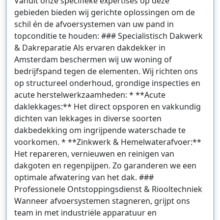
Vanuit onze specifieke expertises op deze
gebieden bieden wij gerichte oplossingen om de
schil én de afvoersystemen van uw pand in
topconditie te houden: ### Specialistisch Dakwerk
& Dakreparatie Als ervaren dakdekker in
Amsterdam beschermen wij uw woning of
bedrijfspand tegen de elementen. Wij richten ons
op structureel onderhoud, grondige inspecties en
acute herstelwerkzaamheden: * **Acute
daklekkages:** Het direct opsporen en vakkundig
dichten van lekkages in diverse soorten
dakbedekking om ingrijpende waterschade te
voorkomen. * **Zinkwerk & Hemelwaterafvoer:**
Het repareren, vernieuwen en reinigen van
dakgoten en regenpijpen. Zo garanderen we een
optimale afwatering van het dak. ###
Professionele Ontstoppingsdienst & Riooltechniek
Wanneer afvoersystemen stagneren, grijpt ons
team in met industriële apparatuur en