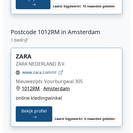
Laatst bijgewerkt: 10 maanden geleden
Postcode
1012RM in Amsterdam
1 bedrijf
ZARA
ZARA NEDERLAND B.V.
www.zara.com/nl
Nieuwezijds Voorburgwal 305
1012RM
Amsterdam
online kledingwinkel
Bekijk profiel
Laatst bijgewerkt: 6 maanden geleden