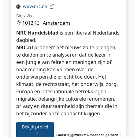
www.nrc.nl/
Nes 76
1012KE
Amsterdam
NRC Handelsblad
is een liberaal Nederlands
dagblad.
NRC.nl
probeert het nieuws zo te brengen,
te duiden en te analyseren dat de lezer in
een jungle van feiten en meningen zijn of
haar mening kan vormen over de
onderwerpen die er echt toe doen. Het
klimaat, de rechtsstaat, het onderwijs, zorg,
Europa en internationale betrekkingen,
migratie, belangrijke culturele fenomenen,
privacy en duurzaamheid zijn thema’s die in
het bijzonder onze aandacht krijgen.
Bekijk profiel
Laatst bijgewerkt: 6 maanden geleden