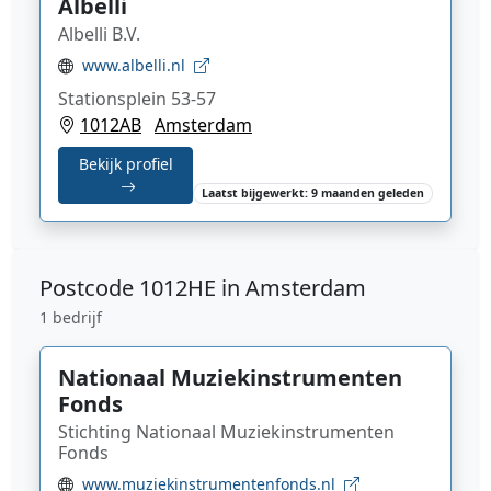
Albelli
Albelli B.V.
www.albelli.nl
Stationsplein 53-57
1012AB
Amsterdam
Bekijk profiel
Laatst bijgewerkt: 9 maanden geleden
Postcode
1012HE in Amsterdam
1 bedrijf
Nationaal Muziekinstrumenten
Fonds
Stichting Nationaal Muziekinstrumenten
Fonds
www.muziekinstrumentenfonds.nl