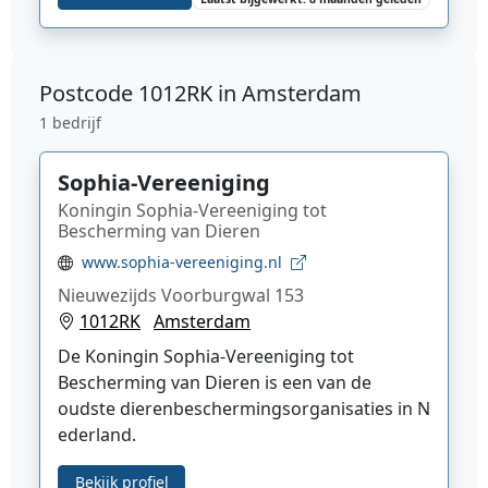
Postcode
1012RK in Amsterdam
1 bedrijf
Sophia-Vereeniging
Koningin Sophia-Vereeniging tot
Bescherming van Dieren
www.sophia-vereeniging.nl
Nieuwezijds Voorburgwal 153
1012RK
Amsterdam
De
Koningin Sophia-Vereeniging tot
Bescherming van Dieren
is een van de
oudste
dierenbeschermingsorganisaties
in
N
ederland
.
Bekijk profiel