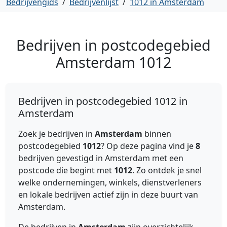
Bedrijvengids
/
Bedrijvenlijst
/
1012 in Amsterdam
Bedrijven in postcodegebied
Amsterdam
1012
Bedrijven in postcodegebied 1012 in
Amsterdam
Zoek je bedrijven in
Amsterdam
binnen
postcodegebied
1012
? Op deze pagina vind je
8
bedrijven gevestigd in Amsterdam met een
postcode die begint met
1012
. Zo ontdek je snel
welke ondernemingen, winkels, dienstverleners
en lokale bedrijven actief zijn in deze buurt van
Amsterdam.