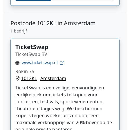
Postcode
1012KL in Amsterdam
1 bedrijf
TicketSwap
TicketSwap BV
www.ticketswap.nl
Rokin 75
1012KL
Amsterdam
TicketSwap is een veilige, eenvoudige en
eerlijke plek om tickets te kopen voor
concerten, festivals, sportevenementen,
theater en dagjes weg. We beschermen
kopers tegen woekerprijzen door een
maximale verkoopprijs van 20% bovenop de
originele prijs te hanteren.