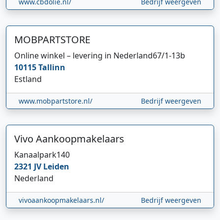
www.cbdolie.nl/
Bedrijf weergeven
MOBPARTSTORE
Online winkel – levering in Nederland
67/1-13b
10115
Tallinn
Estland
www.mobpartstore.nl/
Bedrijf weergeven
Vivo Aankoopmakelaars
Kanaalpark
140
2321 JV
Leiden
Nederland
vivoaankoopmakelaars.nl/
Bedrijf weergeven