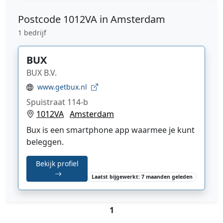
Postcode
1012VA in Amsterdam
1 bedrijf
BUX
BUX B.V.
www.getbux.nl
Spuistraat 114-b
1012VA
Amsterdam
Bux is een smartphone app waarmee je kunt
beleggen.
Bekijk profiel
Laatst bijgewerkt: 7 maanden geleden
1