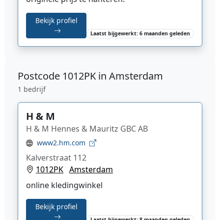
Bekijk profiel
Laatst bijgewerkt: 6 maanden geleden
Postcode
1012PK in Amsterdam
1 bedrijf
H & M
H & M Hennes & Mauritz GBC AB
www2.hm.com
Kalverstraat 112
1012PK
Amsterdam
online kledingwinkel
Bekijk profiel
Laatst bijgewerkt: 8 maanden geleden