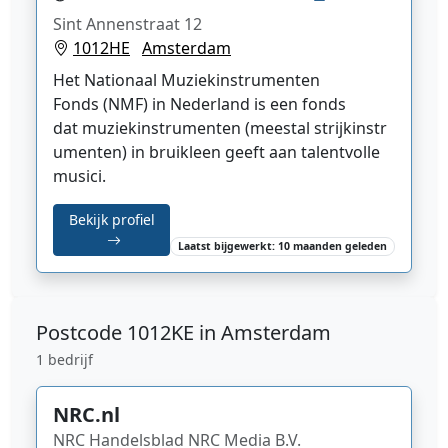
Sint Annenstraat 12
1012HE
Amsterdam
Het
Nationaal Muziekinstrumenten
Fonds
(NMF) in Nederland is een fonds
dat
muziekinstrumenten
(meestal
strijkinstr
umenten
) in bruikleen geeft aan talentvolle
musici.
Bekijk profiel
Laatst bijgewerkt: 10 maanden geleden
Postcode
1012KE in Amsterdam
1 bedrijf
NRC.nl
NRC Handelsblad NRC Media B.V.