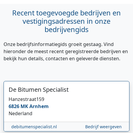
Recent toegevoegde bedrijven en
vestigingsadressen in onze
bedrijvengids
Onze bedrijfsinformatiegids groeit gestaag. Vind
hieronder de meest recent geregistreerde bedrijven en
bekijk hun details, contacten en geleverde diensten.
De Bitumen Specialist
Hanzestraat
159
6826 MK
Arnhem
Nederland
debitumenspecialist.nl
Bedrijf weergeven
Hi 👋 We horen graag uw feedback!