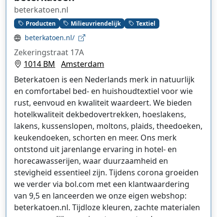
beterkatoen.nl
Producten
Milieuvriendelijk
Textiel
beterkatoen.nl/
Zekeringstraat 17A
1014 BM
Amsterdam
Beterkatoen is een Nederlands merk in natuurlijk
en comfortabel bed- en huishoudtextiel voor wie
rust, eenvoud en kwaliteit waardeert. We bieden
hotelkwaliteit dekbedovertrekken, hoeslakens,
lakens, kussenslopen, moltons, plaids, theedoeken,
keukendoeken, schorten en meer. Ons merk
ontstond uit jarenlange ervaring in hotel- en
horecawasserijen, waar duurzaamheid en
stevigheid essentieel zijn. Tijdens corona groeiden
we verder via bol.com met een klantwaardering
van 9,5 en lanceerden we onze eigen webshop:
beterkatoen.nl. Tijdloze kleuren, zachte materialen