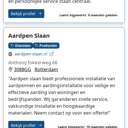
en persoonlijke service staan centraal.
Bekijk profiel
Laatst bijgewerkt: 8 maanden geleden
Aardpen Slaan
Diensten
Producten
aardpen-slaan.nl
Anthony fokkerweg 66
3088GG
Rotterdam
"Aardpen slaan biedt professionele installatie van
aardpennen en aardingsinstallatie voor veilige en
effectieve aarding van woningen en
bedrijfspanden. Wij garanderen snelle service,
vakkundige installatie en hoogwaardige
materialen. Neem contact op voor een offerte!"
Bekijk profiel
Laatst bijgewerkt: 10 maanden geleden