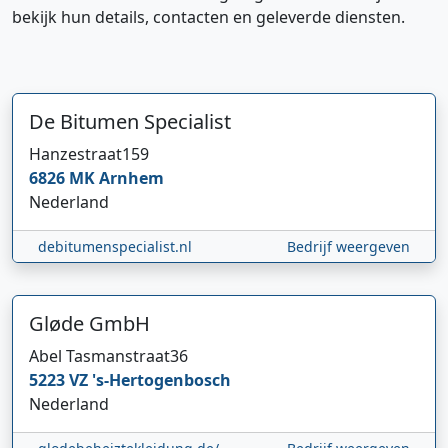
bekijk hun details, contacten en geleverde diensten.
De Bitumen Specialist
Hanzestraat
159
6826 MK
Arnhem
Nederland
debitumenspecialist.nl
Bedrijf weergeven
Gløde GmbH
Abel Tasmanstraat
36
5223 VZ
's-Hertogenbosch
Nederland