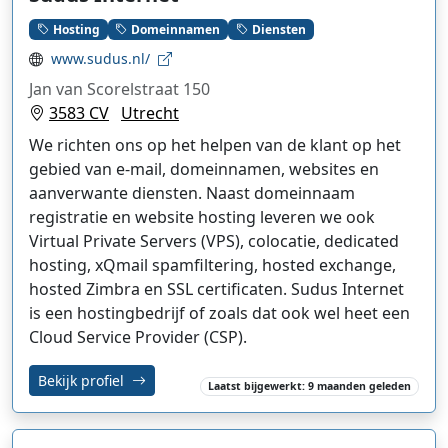
Hosting
Domeinnamen
Diensten
www.sudus.nl/
Jan van Scorelstraat 150
3583 CV
Utrecht
We richten ons op het helpen van de klant op het
gebied van e-mail, domeinnamen, websites en
aanverwante diensten. Naast domeinnaam
registratie en website hosting leveren we ook
Virtual Private Servers (VPS), colocatie, dedicated
hosting, xQmail spamfiltering, hosted exchange,
hosted Zimbra en SSL certificaten. Sudus Internet
is een hostingbedrijf of zoals dat ook wel heet een
Cloud Service Provider (CSP).
Bekijk profiel
Laatst bijgewerkt: 9 maanden geleden