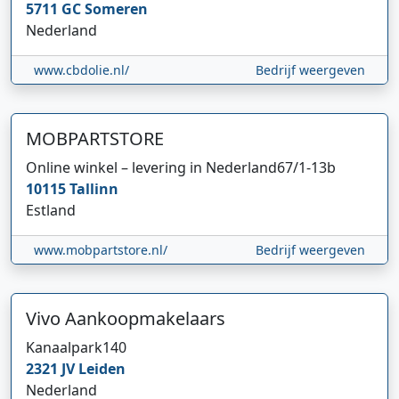
5711 GC
Someren
Nederland
www.cbdolie.nl/
Bedrijf weergeven
MOBPARTSTORE
Online winkel – levering in Nederland
67/1-13b
10115
Tallinn
Estland
www.mobpartstore.nl/
Bedrijf weergeven
Vivo Aankoopmakelaars
Kanaalpark
140
2321 JV
Leiden
Nederland