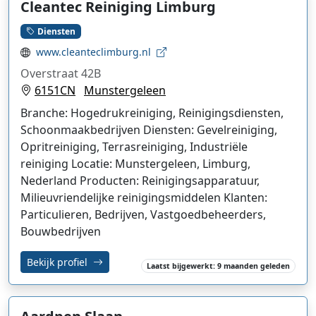
Cleantec Reiniging Limburg
Diensten
www.cleanteclimburg.nl
Overstraat 42B
6151CN
Munstergeleen
Branche: Hogedrukreiniging, Reinigingsdiensten,
Schoonmaakbedrijven Diensten: Gevelreiniging,
Opritreiniging, Terrasreiniging, Industriële
reiniging Locatie: Munstergeleen, Limburg,
Nederland Producten: Reinigingsapparatuur,
Milieuvriendelijke reinigingsmiddelen Klanten:
Particulieren, Bedrijven, Vastgoedbeheerders,
Bouwbedrijven
Bekijk profiel
Laatst bijgewerkt: 9 maanden geleden