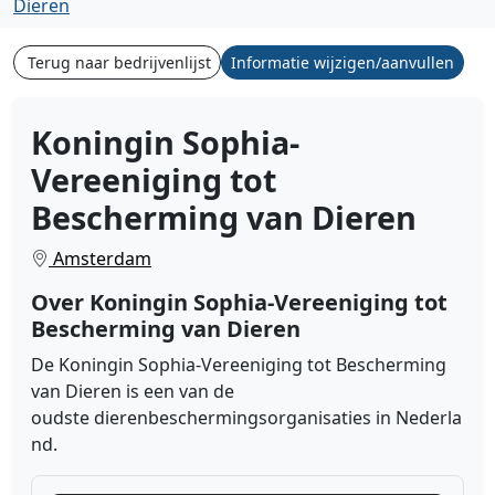
Dieren
Terug naar bedrijvenlijst
Informatie wijzigen/aanvullen
Koningin Sophia-
Vereeniging tot
Bescherming van Dieren
Amsterdam
Over Koningin Sophia-Vereeniging tot
Bescherming van Dieren
De
Koningin Sophia-Vereeniging tot Bescherming
van Dieren
is een van de
oudste
dierenbeschermingsorganisaties
in
Nederla
nd
.