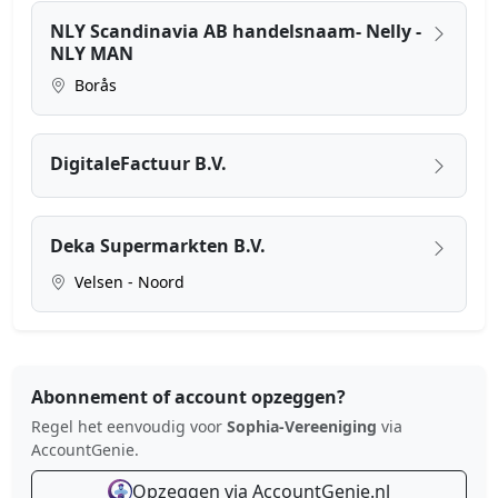
NLY Scandinavia AB handelsnaam- Nelly -
NLY MAN
Borås
DigitaleFactuur B.V.
Deka Supermarkten B.V.
Velsen - Noord
Abonnement of account opzeggen?
Regel het eenvoudig voor
Sophia-Vereeniging
via
AccountGenie.
Opzeggen via AccountGenie.nl