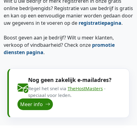
Wilt u uw bedrijf of merk registreren in onze gratis
online bedrijvengids? Registratie van uw bedrijf is gratis
en kan op een eenvoudige manier worden gedaan door
uw gegevens in te voeren op de
registratiepagina
.
Boost geven aan je bedrijf? Wilt u meer klanten,
verkoop of vindbaarheid? Check onze
promotie
diensten pagina
.
Nog geen zakelijk e-mailadres?
Regel het snel via
TheHostMasters
-
speciaal voor leden.
Meer info