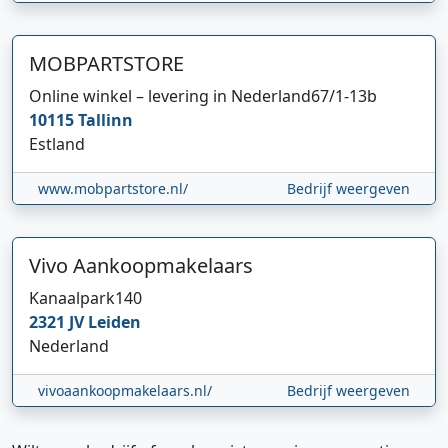
MOBPARTSTORE
Online winkel – levering in Nederland
67/1-13b
10115
Tallinn
Estland
www.mobpartstore.nl/
Bedrijf weergeven
Vivo Aankoopmakelaars
Kanaalpark
140
2321 JV
Leiden
Nederland
vivoaankoopmakelaars.nl/
Bedrijf weergeven