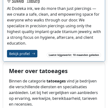
5044JB
Tilburg
At Dodeka ink, we do more than just piercings —
we create a safe, clean, and empowering space for
everyone who walks through our door. We
specialize in precision piercings using only the
highest quality implant-grade titanium jewelry, with
a strong focus on hygiene, aftercare, and client
education.
Bekijk profiel
Laatst bijgewerkt: 10 maanden geleden
Meer over tatoeages
Binnen de categorie
tatoeages
vind je bedrijven
die verschillende diensten en specialisaties
aanbieden. Let bij het vergelijken van aanbieders
op ervaring, werkwijze, bereikbaarheid, tarieven
en recensies.