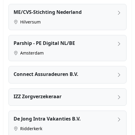
ME/CVS-Stichting Nederland
Hilversum
Parship - PE Digital NL/BE
Amsterdam
Connect Assuradeuren B.V.
IZZ Zorgverz​ekeraar
De Jong Intra Vakanties B.V.
Ridderkerk