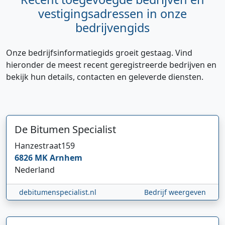
vestigingsadressen in onze
bedrijvengids
Onze bedrijfsinformatiegids groeit gestaag. Vind
hieronder de meest recent geregistreerde bedrijven en
bekijk hun details, contacten en geleverde diensten.
De Bitumen Specialist
Hi 👋 We horen graag uw feedback!
Hanzestraat
159
6826 MK
Arnhem
Nederland
debitumenspecialist.nl
Bedrijf weergeven