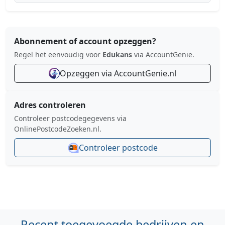
Abonnement of account opzeggen?
Regel het eenvoudig voor
Edukans
via AccountGenie.
Opzeggen via AccountGenie.nl
Adres controleren
Controleer postcodegegevens via
OnlinePostcodeZoeken.nl.
Controleer postcode
Recent toegevoegde bedrijven en