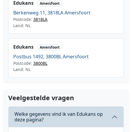
Edukans
Amersfoort
Berkenweg 11, 3818LA Amersfoort
Postcode:
3818LA
Land: NL
Edukans
Amersfoort
Postbus 1492, 3800BL Amersfoort
Postcode:
3800BL
Land: NL
Veelgestelde vragen
Welke gegevens vind ik van Edukans op
deze pagina?