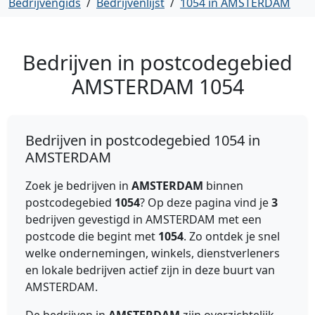
Bedrijvengids
/
Bedrijvenlijst
/
1054 in AMSTERDAM
Bedrijven in postcodegebied
AMSTERDAM
1054
Bedrijven in postcodegebied 1054 in
AMSTERDAM
Zoek je bedrijven in
AMSTERDAM
binnen
postcodegebied
1054
? Op deze pagina vind je
3
bedrijven gevestigd in AMSTERDAM met een
postcode die begint met
1054
. Zo ontdek je snel
welke ondernemingen, winkels, dienstverleners
en lokale bedrijven actief zijn in deze buurt van
AMSTERDAM.