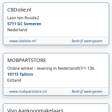
CBDolie.nl
Laan ten Roode
2
5711 GC
Someren
Nederland
www.cbdolie.nl/
Bedrijf weergeven
MOBPARTSTORE
Online winkel – levering in Nederland
67/1-13b
10115
Tallinn
Estland
www.mobpartstore.nl/
Bedrijf weergeven
Vivo Aankoopmakelaars