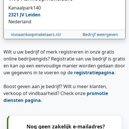
Kanaalpark
140
2321 JV
Leiden
Nederland
vivoaankoopmakelaars.nl/
Bedrijf weergeven
Wilt u uw bedrijf of merk registreren in onze gratis
online bedrijvengids? Registratie van uw bedrijf is gratis
en kan op een eenvoudige manier worden gedaan door
uw gegevens in te voeren op de
registratiepagina
.
Boost geven aan je bedrijf? Wilt u meer klanten,
verkoop of vindbaarheid? Check onze
promotie
diensten pagina
.
Nog geen zakelijk e-mailadres?