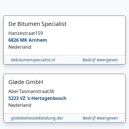
De Bitumen Specialist
Hanzestraat
159
6826 MK
Arnhem
Nederland
debitumenspecialist.nl
Bedrijf weergeven
Gløde GmbH
Abel Tasmanstraat
36
5223 VZ
's-Hertogenbosch
Nederland
glodebeheiztekleidung.de/
Bedrijf weergeven