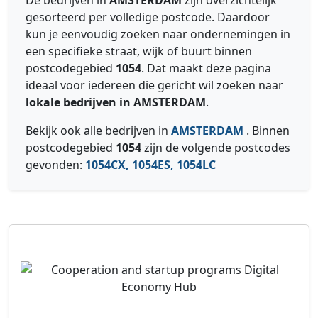
De bedrijven in
AMSTERDAM
zijn overzichtelijk
gesorteerd per volledige postcode. Daardoor
kun je eenvoudig zoeken naar ondernemingen in
een specifieke straat, wijk of buurt binnen
postcodegebied
1054
. Dat maakt deze pagina
ideaal voor iedereen die gericht wil zoeken naar
lokale bedrijven in AMSTERDAM
.
Bekijk ook alle bedrijven in
AMSTERDAM
. Binnen
postcodegebied
1054
zijn de volgende postcodes
gevonden:
1054CX,
1054ES,
1054LC