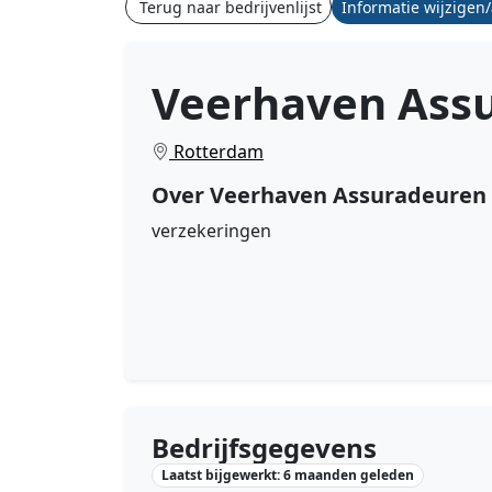
Terug naar bedrijvenlijst
Informatie wijzigen
Veerhaven Assu
Rotterdam
Over Veerhaven Assuradeuren 
verzekeringen
Bedrijfsgegevens
Laatst bijgewerkt: 6 maanden geleden