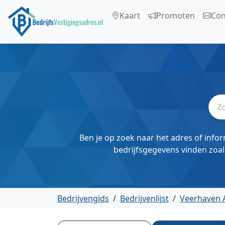
Kaart
Promoten
Con
Ben je op zoek naar het adres of infor
bedrijfsgegevens vinden zoal
Bedrijvengids
/
Bedrijvenlijst
/
Veerhaven 