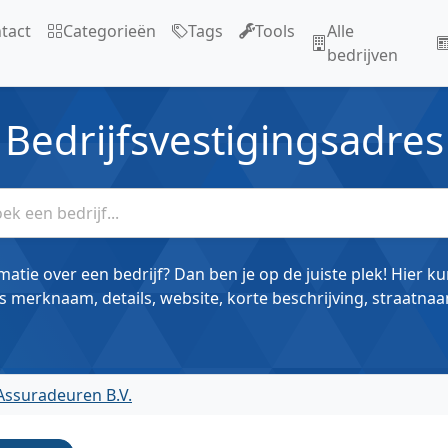
tact
Categorieën
Tags
Tools
Alle
bedrijven
Bedrijfsvestigingsadres
matie over een bedrijf? Dan ben je op de juiste plek! Hier k
s merknaam, details, website, korte beschrijving, straatnaa
Assuradeuren B.V.