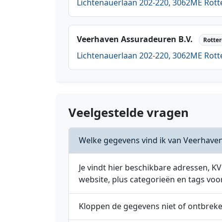
Lichtenauerlaan 202-220, 3062ME Rot
Veerhaven Assuradeuren B.V.
Rotte
Lichtenauerlaan 202-220, 3062ME Rot
Veelgestelde vragen
Welke gegevens vind ik van Veerhaven
Je vindt hier beschikbare adressen,
website, plus categorieën en tags voo
Kloppen de gegevens niet of ontbrek