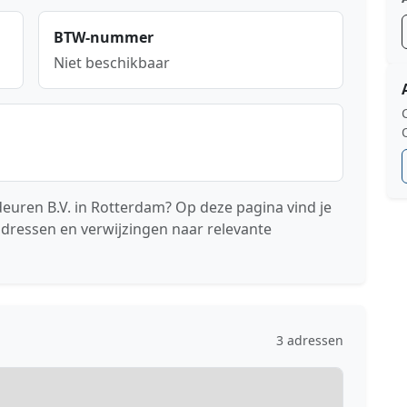
BTW-nummer
Niet beschikbaar
uren B.V. in Rotterdam? Op deze pagina vind je
adressen en verwijzingen naar relevante
3 adressen