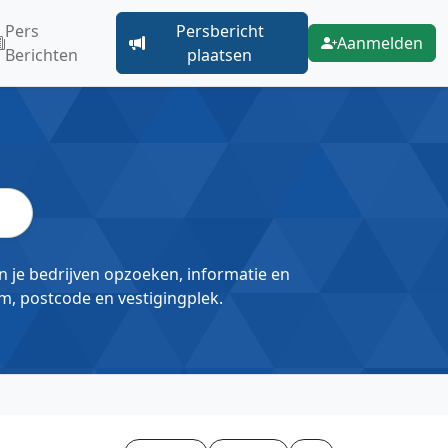
Pers
Persbericht
Aanmelden
Berichten
plaatsen
un je bedrijven opzoeken, informatie en
m, postcode en vestigingplek.