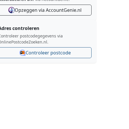
Opzeggen via AccountGenie.nl
Adres controleren
Controleer postcodegegevens via
OnlinePostcodeZoeken.nl.
Controleer postcode