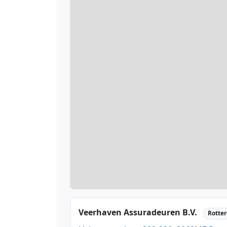
Veerhaven Assuradeuren B.V.
Rotte