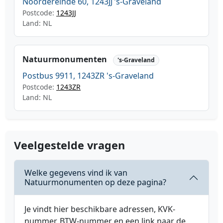
Noordereinde 60, 1243JJ ’s-Graveland
Postcode:
1243JJ
Land: NL
Natuurmonumenten
's-Graveland
Postbus 9911, 1243ZR 's-Graveland
Postcode:
1243ZR
Land: NL
Veelgestelde vragen
Welke gegevens vind ik van
Natuurmonumenten op deze pagina?
Je vindt hier beschikbare adressen, KVK-
nummer, BTW-nummer en een link naar de