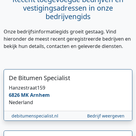
vestigingsadressen in onze
bedrijvengids
Onze bedrijfsinformatiegids groeit gestaag. Vind
hieronder de meest recent geregistreerde bedrijven en
bekijk hun details, contacten en geleverde diensten.
De Bitumen Specialist
Hi 👋 We horen graag uw feedback!
Hanzestraat
159
6826 MK
Arnhem
Nederland
debitumenspecialist.nl
Bedrijf weergeven