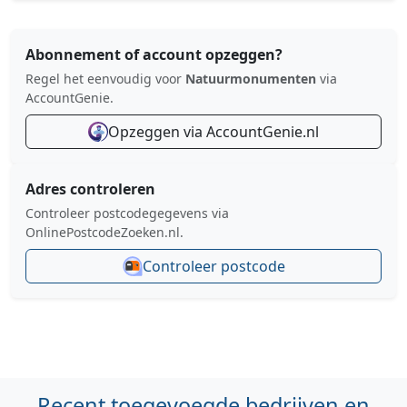
Abonnement of account opzeggen?
Regel het eenvoudig voor
Natuurmonumenten
via
AccountGenie.
Opzeggen via AccountGenie.nl
Adres controleren
Controleer postcodegegevens via
OnlinePostcodeZoeken.nl.
Controleer postcode
Recent toegevoegde bedrijven en