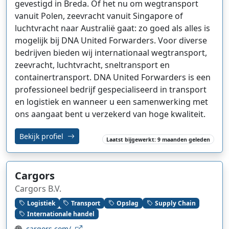
gevestigd in Breda. Of het nu om wegtransport
vanuit Polen, zeevracht vanuit Singapore of
luchtvracht naar Australië gaat: zo goed als alles is
mogelijk bij DNA United Forwarders. Voor diverse
bedrijven bieden wij internationaal wegtransport,
zeevracht, luchtvracht, sneltransport en
containertransport. DNA United Forwarders is een
professioneel bedrijf gespecialiseerd in transport
en logistiek en wanneer u een samenwerking met
ons aangaat bent u verzekerd van hoge kwaliteit.
Bekijk profiel
Laatst bijgewerkt: 9 maanden geleden
Cargors
Cargors B.V.
Logistiek
Transport
Opslag
Supply Chain
Internationale handel
cargors.com/