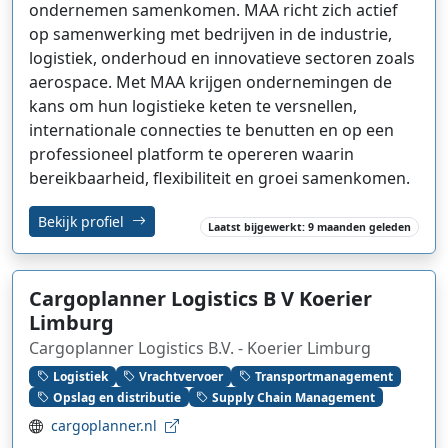
ondernemen samenkomen. MAA richt zich actief
op samenwerking met bedrijven in de industrie,
logistiek, onderhoud en innovatieve sectoren zoals
aerospace. Met MAA krijgen ondernemingen de
kans om hun logistieke keten te versnellen,
internationale connecties te benutten en op een
professioneel platform te opereren waarin
bereikbaarheid, flexibiliteit en groei samenkomen.
Bekijk profiel
Laatst bijgewerkt: 9 maanden geleden
Cargoplanner Logistics B V Koerier
Limburg
Cargoplanner Logistics B.V. - Koerier Limburg
Logistiek
Vrachtvervoer
Transportmanagement
Opslag en distributie
Supply Chain Management
cargoplanner.nl