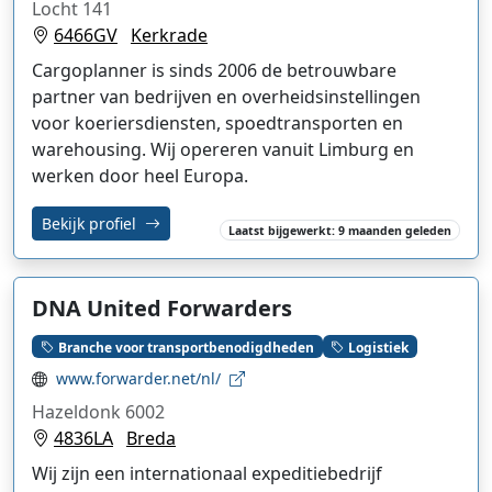
Locht 141
6466GV
Kerkrade
Cargoplanner is sinds 2006 de betrouwbare
partner van bedrijven en overheidsinstellingen
voor koeriersdiensten, spoedtransporten en
warehousing. Wij opereren vanuit Limburg en
werken door heel Europa.
Bekijk profiel
Laatst bijgewerkt: 9 maanden geleden
DNA United Forwarders
Branche voor transportbenodigdheden
Logistiek
www.forwarder.net/nl/
Hazeldonk 6002
4836LA
Breda
Wij zijn een internationaal expeditiebedrijf