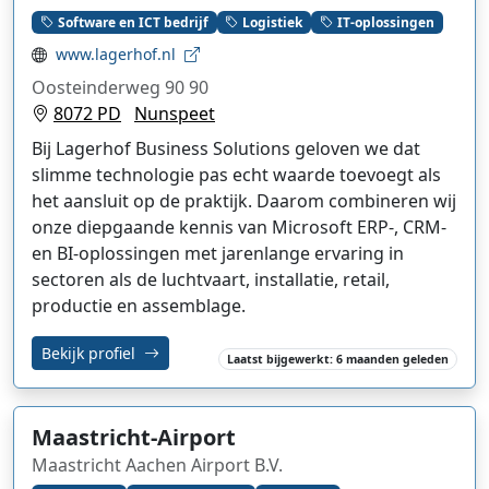
Software en ICT bedrijf
Logistiek
IT-oplossingen
www.lagerhof.nl
Oosteinderweg 90 90
8072 PD
Nunspeet
Bij Lagerhof Business Solutions geloven we dat
slimme technologie pas echt waarde toevoegt als
het aansluit op de praktijk. Daarom combineren wij
onze diepgaande kennis van Microsoft ERP-, CRM-
en BI-oplossingen met jarenlange ervaring in
sectoren als de luchtvaart, installatie, retail,
productie en assemblage.
Bekijk profiel
Laatst bijgewerkt: 6 maanden geleden
Maastricht-Airport
Maastricht Aachen Airport B.V.