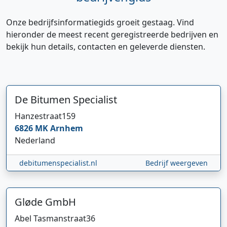
Onze bedrijfsinformatiegids groeit gestaag. Vind
hieronder de meest recent geregistreerde bedrijven en
bekijk hun details, contacten en geleverde diensten.
De Bitumen Specialist
Hanzestraat
159
6826 MK
Arnhem
Nederland
debitumenspecialist.nl
Bedrijf weergeven
Gløde GmbH
Abel Tasmanstraat
36