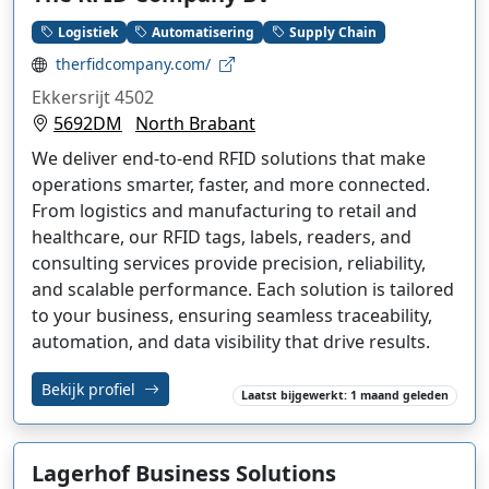
Logistiek
Automatisering
Supply Chain
therfidcompany.com/
Ekkersrijt 4502
5692DM
North Brabant
We deliver end-to-end RFID solutions that make
operations smarter, faster, and more connected.
From logistics and manufacturing to retail and
healthcare, our RFID tags, labels, readers, and
consulting services provide precision, reliability,
and scalable performance. Each solution is tailored
to your business, ensuring seamless traceability,
automation, and data visibility that drive results.
Bekijk profiel
Laatst bijgewerkt: 1 maand geleden
Lagerhof Business Solutions