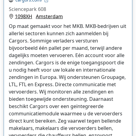
Sciencepark 608
1098XH
Amsterdam
Op maat gemaakt voor het MKB. MKB-bedrijven uit
allerlei sectoren kunnen zich aanmelden bij
Cargors. Sommige verladers versturen
bijvoorbeeld één pallet per maand, terwijl andere
dagelijks moeten vervoeren. Eén account voor alle
zendingen. Cargors is de enige toegangspoort die
u nodig heeft voor uw lokale en internationale
zendingen in Europa. Wij ondersteunen Groupage,
LTL, FTL en Express. Directe communicatie met
vervoerders. Wij monitoren alle zendingen en
bieden toegewijde ondersteuning. Daarnaast
beschikt Cargors over een geïntegreerde
communicatiemodule waarmee u de vervoerders
direct kunt bereiken. Zeg vaarwel tegen bellende
makelaars, makelaars die vervoerders bellen,
vervoerders die chauffeurs bellen, enzovoort.