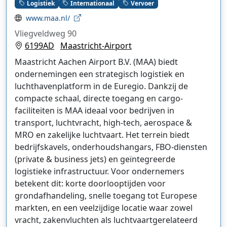
Logistiek
Internationaal
Vervoer
www.maa.nl/
Vliegveldweg 90
6199AD
Maastricht-Airport
Maastricht Aachen Airport B.V. (MAA) biedt
ondernemingen een strategisch logistiek en
luchthavenplatform in de Euregio. Dankzij de
compacte schaal, directe toegang en cargo-
faciliteiten is MAA ideaal voor bedrijven in
transport, luchtvracht, high-tech, aerospace &
MRO en zakelijke luchtvaart. Het terrein biedt
bedrijfskavels, onderhoudshangars, FBO-diensten
(private & business jets) en geïntegreerde
logistieke infrastructuur. Voor ondernemers
betekent dit: korte doorlooptijden voor
grondafhandeling, snelle toegang tot Europese
markten, en een veelzijdige locatie waar zowel
vracht, zakenvluchten als luchtvaartgerelateerd