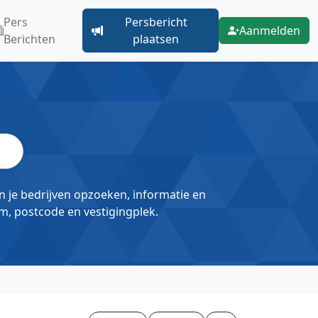
Pers
Persbericht
Aanmelden
Berichten
plaatsen
un je bedrijven opzoeken, informatie en
m, postcode en vestigingplek.