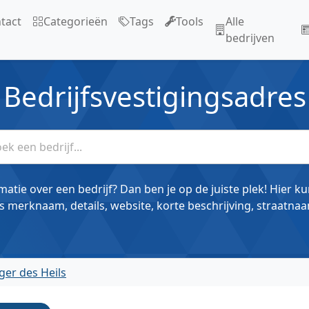
tact
Categorieën
Tags
Tools
Alle
bedrijven
Bedrijfsvestigingsadres
matie over een bedrijf? Dan ben je op de juiste plek! Hier k
s merknaam, details, website, korte beschrijving, straatnaa
ger des Heils