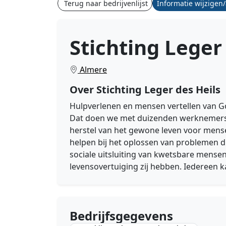
Terug naar bedrijvenlijst
Informatie wijzigen
Stichting Leger
Almere
Over Stichting Leger des Heils
Hulpverlenen en mensen vertellen van God
Dat doen we met duizenden werknemers en
herstel van het gewone leven voor mens
helpen bij het oplossen van problemen 
sociale uitsluiting van kwetsbare mensen
levensovertuiging zij hebben. Iedereen 
Bedrijfsgegevens