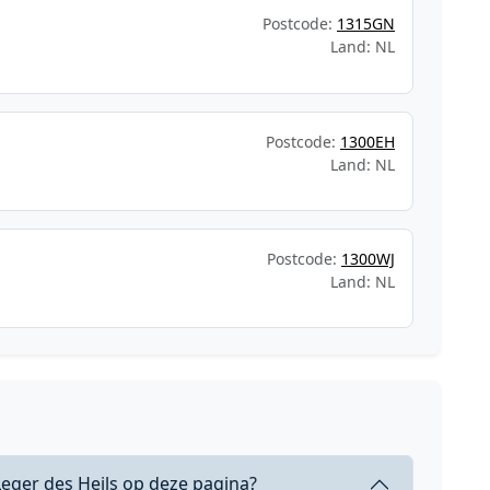
Postcode:
1315GN
Land: NL
Postcode:
1300EH
Land: NL
Postcode:
1300WJ
Land: NL
Leger des Heils op deze pagina?