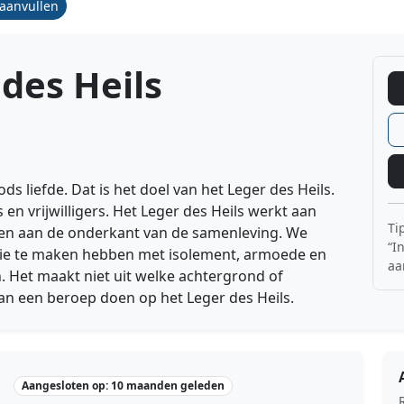
/aanvullen
 des Heils
s liefde. Dat is het doel van het Leger des Heils.
 vrijwilligers. Het Leger des Heils werkt aan
Ti
en aan de onderkant van de samenleving. We
“I
die te maken hebben met isolement, armoede en
aa
. Het maakt niet uit welke achtergrond of
kan een beroep doen op het Leger des Heils.
Aangesloten op: 10 maanden geleden