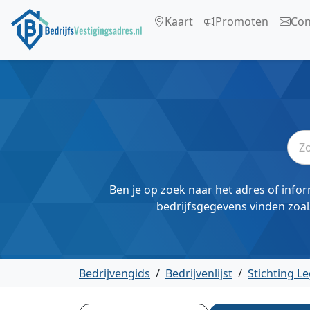
Kaart
Promoten
Con
Ben je op zoek naar het adres of infor
bedrijfsgegevens vinden zoal
Bedrijvengids
/
Bedrijvenlijst
/
Stichting Le