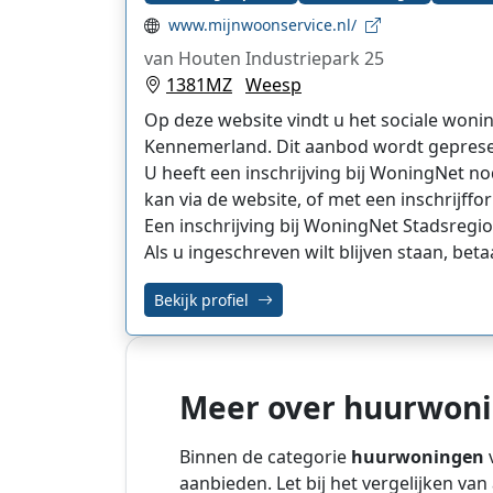
www.mijnwoonservice.nl/
van Houten Industriepark 25
1381MZ
Weesp
Op deze website vindt u het sociale woni
Kennemerland. Dit aanbod wordt gepres
U heeft een inschrijving bij WoningNet no
kan via de website, of met een inschrijffor
Een inschrijving bij WoningNet Stadsregio
Als u ingeschreven wilt blijven staan, betaa
Bekijk profiel
Meer over huurwon
Binnen de categorie
huurwoningen
v
aanbieden. Let bij het vergelijken va