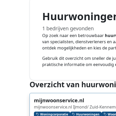
Huurwoningen
1 bedrijven gevonden
Op zoek naar een betrouwbaar
huur
van specialisten, dienstverleners en 
ontdek mogelijkheden en kies de parti
Gebruik dit overzicht om sneller de ju
praktische informatie om eenvoudig e
Overzicht van huurwon
mijnwoonservice.nl
mijnwoonservice.nl IJmond/ Zuid-Kenneme
Woningcorporatie
Huurwoningen
Woon