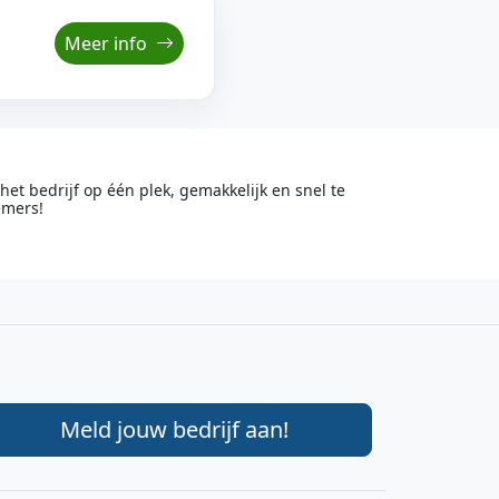
Meer info
t bedrijf op één plek, gemakkelijk en snel te
emers!
Meld jouw bedrijf aan!