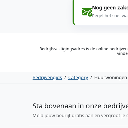
Nog geen zake
Regel het snel vi
Bedrijfsvestigingsadres is de online bedrijv
vinde
Bedrijvengids
/
Category
/
Huurwoningen
Sta bovenaan in onze bedrijv
Meld jouw bedrijf gratis aan en vergroot je 