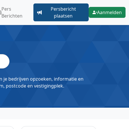
Pers
Persbericht
Aanmelden
Berichten
plaatsen
un je bedrijven opzoeken, informatie en
m, postcode en vestigingplek.