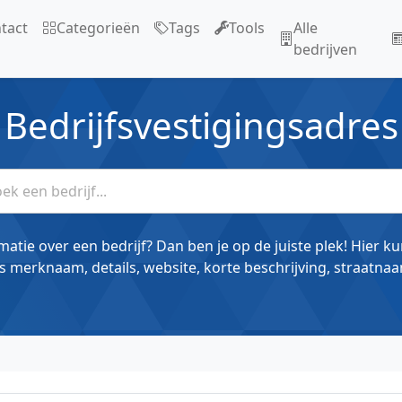
tact
Categorieën
Tags
Tools
Alle
bedrijven
Bedrijfsvestigingsadres
matie over een bedrijf? Dan ben je op de juiste plek! Hier k
s merknaam, details, website, korte beschrijving, straatnaa