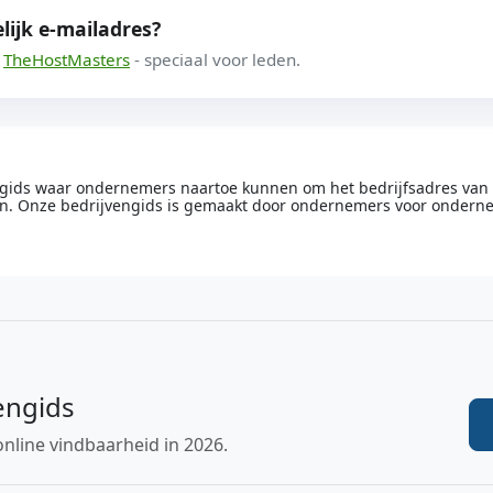
lijk e-mailadres?
a
TheHostMasters
- speciaal voor leden.
engids waar ondernemers naartoe kunnen om het bedrijfsadres van he
n. Onze bedrijvengids is gemaakt door ondernemers voor ondern
engids
online vindbaarheid in 2026.