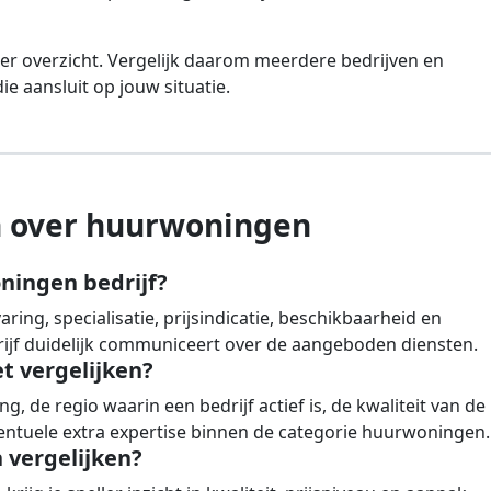
er overzicht. Vergelijk daarom meerdere bedrijven en
e aansluit op jouw situatie.
n over huurwoningen
ningen bedrijf?
ing, specialisatie, prijsindicatie, beschikbaarheid en
drijf duidelijk communiceert over de aangeboden diensten.
et vergelijken?
g, de regio waarin een bedrijf actief is, de kwaliteit van de
entuele extra expertise binnen de categorie huurwoningen.
vergelijken?