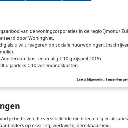
ngaanbod van de woningcorporaties in de regio IJmond/ Zui
enteerd door WoningNet.
dig als u wilt reageren op sociale huurwoningen.
Inschrijve
mulier.
 Amsterdam kost eenmalig € 10 (prijspeil 2019).
lt u jaarlijks
€
10 verlengingskosten.
Laatst bijgewerkt: 8 maanden ge
ingen
ind je bedrijven die verschillende diensten en specialisaties
n aanbieders op ervaring, werkwijze, bereikbaarheid,