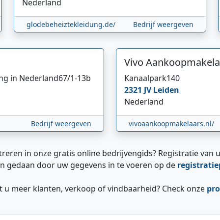
Nederland
glodebeheiztekleidung.de/
Bedrijf weergeven
Vivo Aankoopmakela
ing in Nederland
67/1-13b
Kanaalpark
140
2321 JV
Leiden
Nederland
Bedrijf weergeven
vivoaankoopmakelaars.nl/
treren in onze gratis online bedrijvengids? Registratie van u
n gedaan door uw gegevens in te voeren op de
registrati
ilt u meer klanten, verkoop of vindbaarheid? Check onze
pro