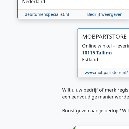
Nederland
debitumenspecialist.nl
Bedrijf weergeven
MOBPARTSTORE
Online winkel – lever
10115
Tallinn
Estland
www.mobpartstore.nl/
Wilt u uw bedrijf of merk regis
een eenvoudige manier worde
Boost geven aan je bedrijf? W