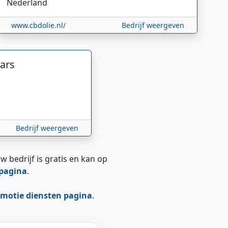
Nederland
www.cbdolie.nl/
Bedrijf weergeven
ars
Bedrijf weergeven
w bedrijf is gratis en kan op
epagina
.
motie diensten pagina
.