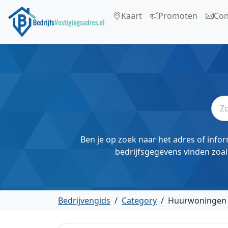
Kaart
Promoten
Con
Ben je op zoek naar het adres of infor
bedrijfsgegevens vinden zoal
Bedrijvengids
/
Category
/
Huurwoningen