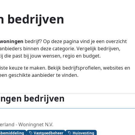
 bedrijven
woningen
bedrijf? Op deze pagina vind je een overzicht
aanbieders binnen deze categorie. Vergelijk bedrijven,
j die past bij jouw wensen, regio en budget.
iste keuze te maken. Bekijk bedrijfsprofielen, websites en
en geschikte aanbieder te vinden.
ingen bedrijven
rland - Woningnet N.V.
bemiddeling
Vastgoedbeheer
Huisvesting