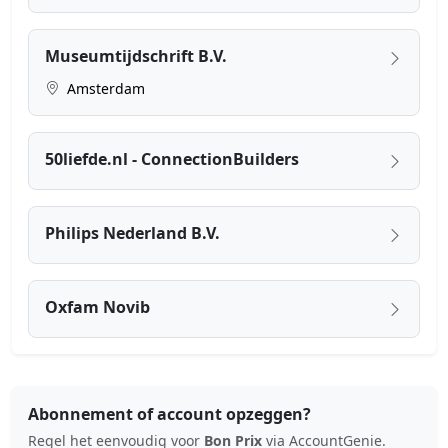
Museumtijdschrift B.V.
Amsterdam
50liefde.nl - ConnectionBuilders
Philips Nederland B.V.
Oxfam Novib
Abonnement of account opzeggen?
Regel het eenvoudig voor
Bon Prix
via AccountGenie.