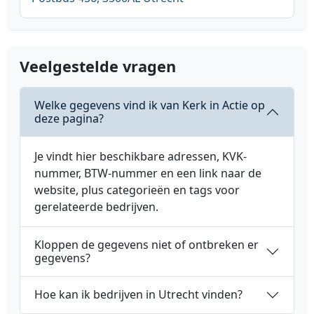
Veelgestelde vragen
Welke gegevens vind ik van Kerk in Actie op
deze pagina?
Je vindt hier beschikbare adressen, KVK-
nummer, BTW-nummer en een link naar de
website, plus categorieën en tags voor
gerelateerde bedrijven.
Kloppen de gegevens niet of ontbreken er
gegevens?
Hoe kan ik bedrijven in Utrecht vinden?