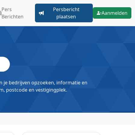
Pers
Persbericht
Aanmelden
Berichten
plaatsen
un je bedrijven opzoeken, informatie en
m, postcode en vestigingplek.