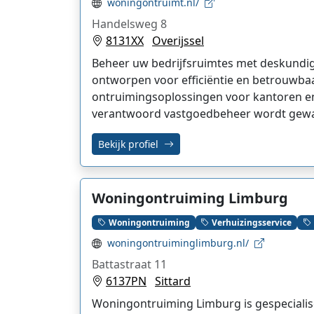
woningontruimt.nl/
Handelsweg 8
8131XX
Overijssel
Beheer uw bedrijfsruimtes met deskundig
ontworpen voor efficiëntie en betrouwba
ontruimingsoplossingen voor kantoren 
verantwoord vastgoedbeheer wordt gew
Bekijk profiel
Woningontruiming Limburg
Woningontruiming
Verhuizingsservice
woningontruiminglimburg.nl/
Battastraat 11
6137PN
Sittard
Woningontruiming Limburg is gespecialis