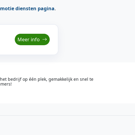
motie diensten pagina
.
Meer info
t bedrijf op één plek, gemakkelijk en snel te
emers!