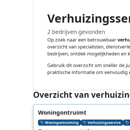
Verhuizingsse
2 bedrijven gevonden
Op zoek naar een betrouwbaar
verhu
overzicht van specialisten, dienstver
bedrijven, ontdek mogelijkheden en ki
Gebruik dit overzicht om sneller de ju
praktische informatie om eenvoudig e
Overzicht van verhuizin
Woningontruimt
Woningontruiming
Verhuizingsservice