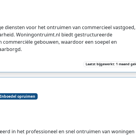
e diensten voor het ontruimen van commercieel vastgoed,
arheid. Woningontruimt.nl biedt gestructureerde
en commerciële gebouwen, waardoor een soepel en
aarborgd.
Laatst bijgewerkt: 1 maand ge
Inboedel opruimen
eerd in het professioneel en snel ontruimen van woningen 