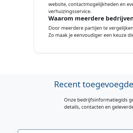
website, contactmogelijkheden en eve
verhuizingsservice.
Waarom meerdere bedrijven 
Door meerdere partijen te vergelijken k
Zo maak je eenvoudiger een keuze die
Recent toegevoegde 
Onze bedrijfsinformatiegids g
details, contacten en geleverd