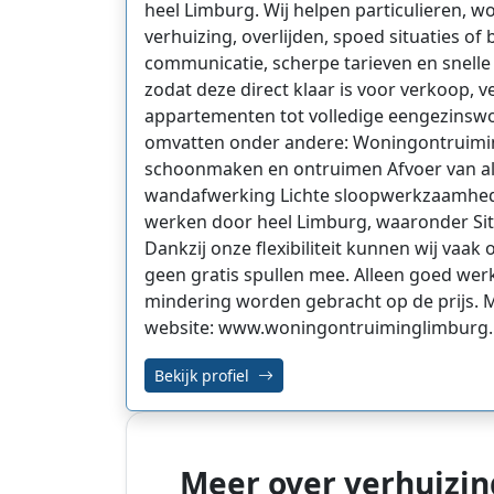
heel Limburg. Wij helpen particulieren, 
verhuizing, overlijden, spoed situaties of
communicatie, scherpe tarieven en snell
zodat deze direct klaar is voor verkoop, 
appartementen tot volledige eengezinswon
omvatten onder andere: Woningontruimin
schoonmaken en ontruimen Afvoer van alle
wandafwerking Lichte sloopwerkzaamhede
werken door heel Limburg, waaronder Sit
Dankzij onze flexibiliteit kunnen wij vaa
geen gratis spullen mee. Alleen goed wer
mindering worden gebracht op de prijs. 
website: www.woningontruiminglimburg.
Bekijk profiel
Meer over verhuizin