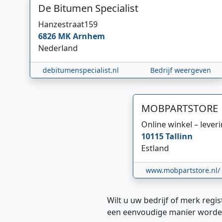
De Bitumen Specialist
Hanzestraat
159
6826 MK
Arnhem
Nederland
debitumenspecialist.nl
Bedrijf weergeven
MOBPARTSTORE
Online winkel – lever
10115
Tallinn
Estland
www.mobpartstore.nl/
Wilt u uw bedrijf of merk regis
een eenvoudige manier worde