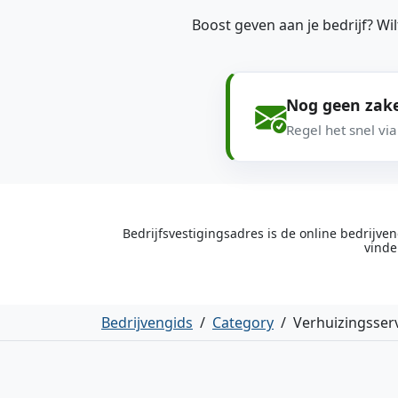
Boost geven aan je bedrijf? W
Nog geen zake
Regel het snel vi
Bedrijfsvestigingsadres is de online bedrijv
vinde
Bedrijvengids
/
Category
/
Verhuizingsser