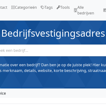
tact
Categorieën
Tags
Tools
Alle
bedrijven
Bedrijfsvestigingsadres
matie over een bedrijf? Dan ben je op de juiste plek! Hier k
s merknaam, details, website, korte beschrijving, straatnaa
vice