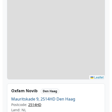
Leaflet
Oxfam Novib
Den Haag
Mauritskade 9, 2514HD Den Haag
Postcode:
2514HD
Land: NL