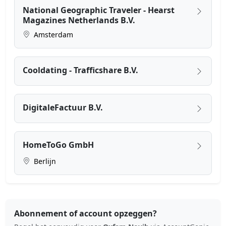
National Geographic Traveler - Hearst
Magazines Netherlands B.V.
Amsterdam
Cooldating - Trafficshare B.V.
DigitaleFactuur B.V.
HomeToGo GmbH
Berlijn
Abonnement of account opzeggen?