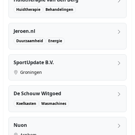
Huidtherapie
Behandelingen
Jeroen.nl
Duurzaamheid
Energie
SportUpdate B.V.
Groningen
De Schouw Witgoed
Koelkasten
Wasmachines
Nuon
Arnhem