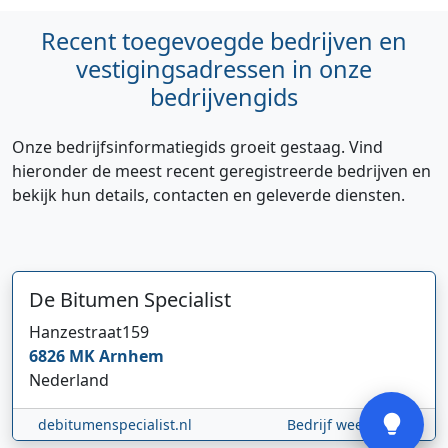
Recent toegevoegde bedrijven en
vestigingsadressen in onze
bedrijvengids
Onze bedrijfsinformatiegids groeit gestaag. Vind
hieronder de meest recent geregistreerde bedrijven en
Hi 👋 We horen graag uw feedback!
bekijk hun details, contacten en geleverde diensten.
De Bitumen Specialist
Hanzestraat
159
6826 MK
Arnhem
Nederland
Verstuur
debitumenspecialist.nl
Bedrijf weergeven