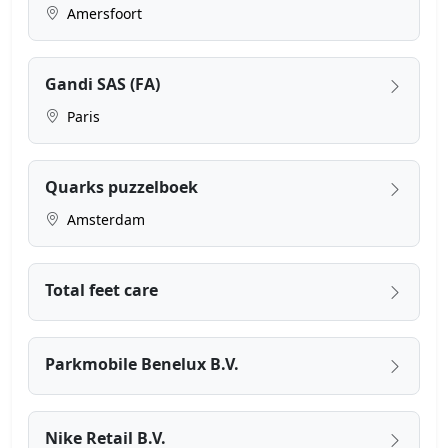
Amersfoort
Gandi SAS (FA)
Paris
Quarks puzzelboek
Amsterdam
Total feet care
Parkmobile Benelux B.V.
Nike Retail B.V.