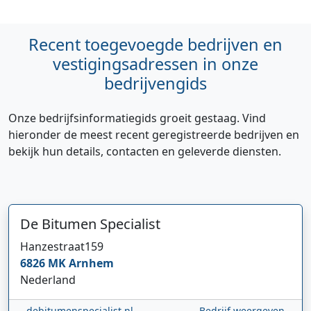
Recent toegevoegde bedrijven en
vestigingsadressen in onze
bedrijvengids
Onze bedrijfsinformatiegids groeit gestaag. Vind
hieronder de meest recent geregistreerde bedrijven en
bekijk hun details, contacten en geleverde diensten.
De Bitumen Specialist
Hi 👋 We horen graag uw feedback!
Hanzestraat
159
6826 MK
Arnhem
Nederland
debitumenspecialist.nl
Bedrijf weergeven