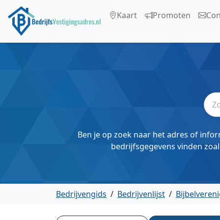
Kaart
Promoten
Con
Ben je op zoek naar het adres of infor
bedrijfsgegevens vinden zoal
Bedrijvengids
/
Bedrijvenlijst
/
Bijbelveren