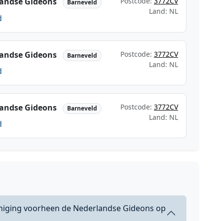
landse Gideons
Postcode:
3772CV
Barneveld
Land: NL
d
landse Gideons
Postcode:
3772CV
Barneveld
Land: NL
d
landse Gideons
Postcode:
3772CV
Barneveld
Land: NL
d
eniging voorheen de Nederlandse Gideons op