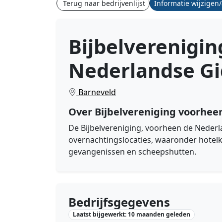
Terug naar bedrijvenlijst
Informatie wijzigen
Bijbelverenigi
Nederlandse G
Barneveld
Over Bijbelvereniging voorhee
De Bijbelvereniging, voorheen de Nederla
overnachtingslocaties, waaronder hotelk
gevangenissen en scheepshutten.
Bedrijfsgegevens
Laatst bijgewerkt: 10 maanden geleden