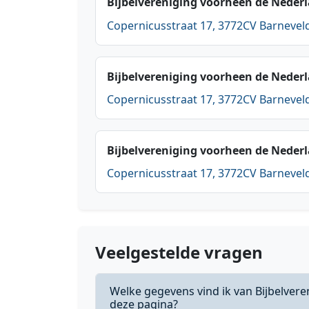
Bijbelvereniging voorheen de Neder
Copernicusstraat 17, 3772CV Barnevel
Bijbelvereniging voorheen de Neder
Copernicusstraat 17, 3772CV Barnevel
Bijbelvereniging voorheen de Neder
Copernicusstraat 17, 3772CV Barnevel
Veelgestelde vragen
Welke gegevens vind ik van Bijbelver
deze pagina?