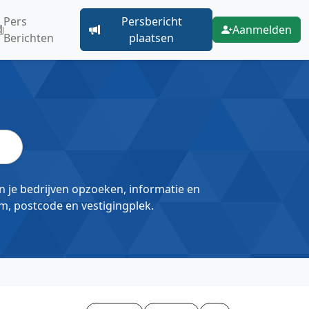
Pers
Persbericht
Aanmelden
Berichten
plaatsen
un je bedrijven opzoeken, informatie en
m, postcode en vestigingplek.