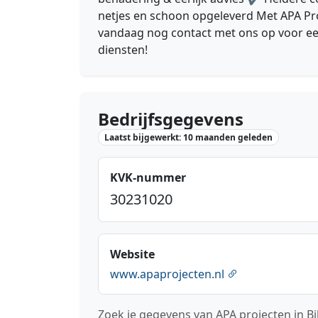
netjes en schoon opgeleverd Met APA Proje
vandaag nog contact met ons op voor een
diensten!
Bedrijfsgegevens
Laatst bijgewerkt: 10 maanden geleden
KVK-nummer
30231020
Website
www.apaprojecten.nl
Zoek je gegevens van APA projecten in B