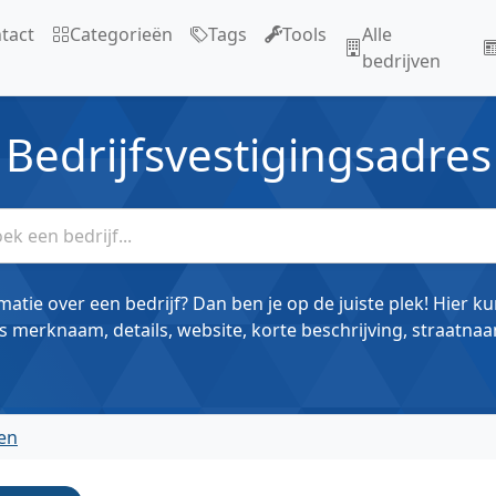
tact
Categorieën
Tags
Tools
Alle
bedrijven
Bedrijfsvestigingsadres
matie over een bedrijf? Dan ben je op de juiste plek! Hier k
s merknaam, details, website, korte beschrijving, straatnaa
en