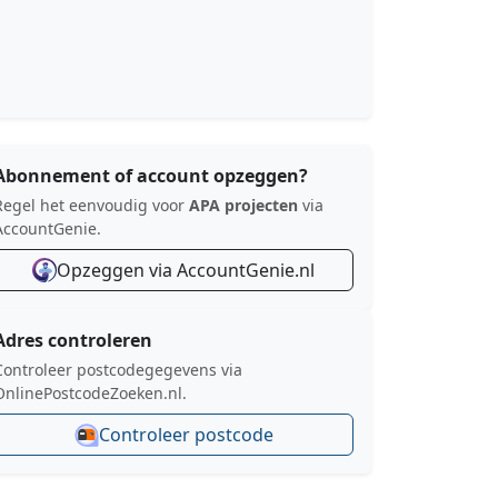
Abonnement of account opzeggen?
Regel het eenvoudig voor
APA projecten
via
AccountGenie.
Opzeggen via AccountGenie.nl
Adres controleren
Controleer postcodegegevens via
OnlinePostcodeZoeken.nl.
Controleer postcode