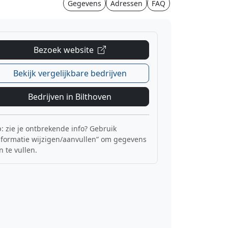
Gegevens
Adressen
FAQ
Bezoek website
Bekijk vergelijkbare bedrijven
Bedrijven in Bilthoven
p: zie je ontbrekende info? Gebruik
nformatie wijzigen/aanvullen” om gegevens
n te vullen.