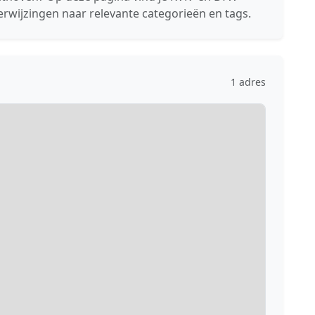
erwijzingen naar relevante categorieën en tags.
1 adres