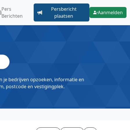
Pers
Persbericht
Aanmelden
Berichten
plaatsen
un je bedrijven opzoeken, informatie en
m, postcode en vestigingplek.