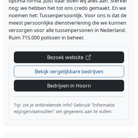
optima forma. Juist daar doen wij alles aan. Sterker
nog: we hebben het tot ons credo gemaakt. En we
noemen het: Tussenpersoonlijk. Voor ons is dat de
meest persoonlijke dienstverlening die we kunnen
verzorgen voor alle tussenpersonen in Nederland.
Ruim 715.000 polissen in beheer.
Bezoek website
Bekijk vergelijkbare bedrijven
Bedrijven in Hoorn
Tip: zie je ontbrekende info? Gebruik “Informatie
wijzigen/aanvullen” om gegevens aan te vullen.