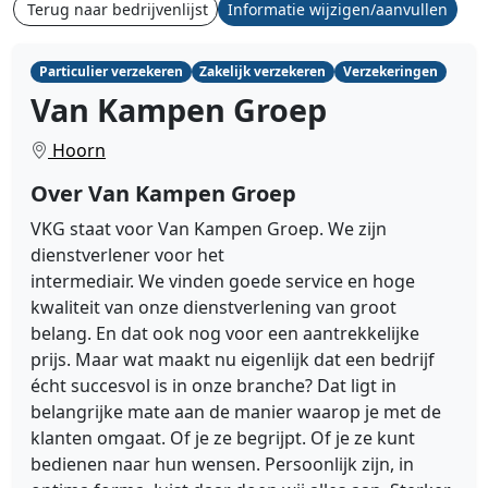
Terug naar bedrijvenlijst
Informatie wijzigen/aanvullen
Particulier verzekeren
Zakelijk verzekeren
Verzekeringen
Van Kampen Groep
Hoorn
Over Van Kampen Groep
VKG staat voor Van Kampen Groep. We zijn
dienstverlener voor het
intermediair. We vinden goede service en hoge
kwaliteit van onze dienstverlening van groot
bela
ng. En dat ook nog voor een aantrekkelijke
prijs. Maar wat maakt nu eigenlijk dat een bedrijf
écht succesvol is in onze branche? Dat ligt in
belangrijke mate aan de manier waarop je met de
klanten omgaat. Of je ze begrijpt. Of je ze kunt
bedienen naar hun wensen. Persoonlijk zijn, in