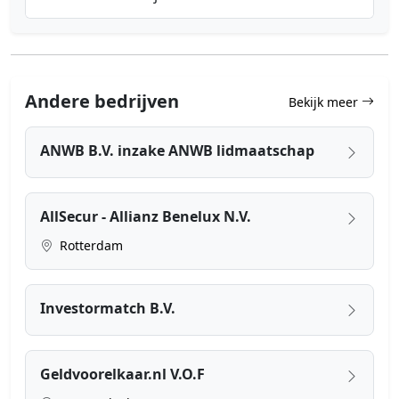
Andere bedrijven
Bekijk meer
ANWB B.V. inzake ANWB lidmaatschap
AllSecur - Allianz Benelux N.V.
Rotterdam
Investormatch B.V.
Geldvoorelkaar.nl V.O.F