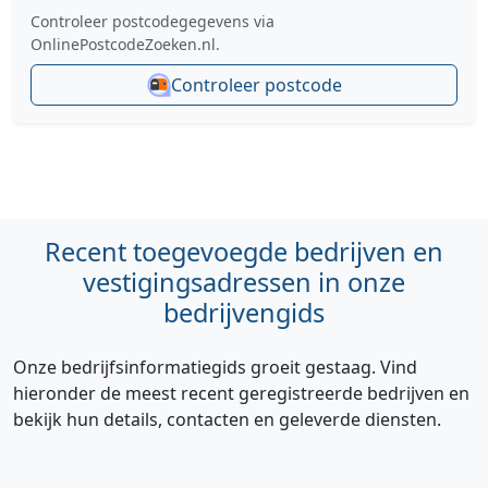
Controleer postcodegegevens via
OnlinePostcodeZoeken.nl.
Controleer postcode
Recent toegevoegde bedrijven en
vestigingsadressen in onze
bedrijvengids
Onze bedrijfsinformatiegids groeit gestaag. Vind
hieronder de meest recent geregistreerde bedrijven en
bekijk hun details, contacten en geleverde diensten.
Hi 👋 We horen graag uw feedback!