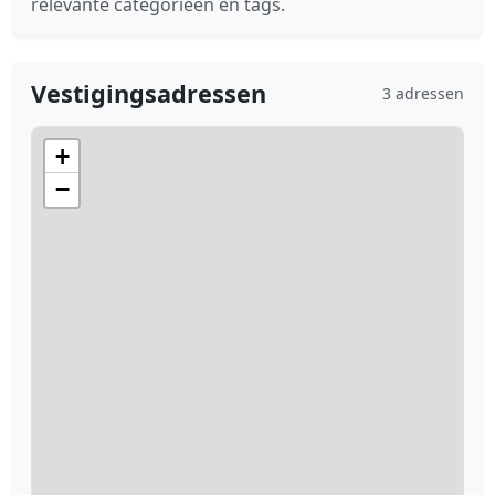
relevante categorieën en tags.
Vestigingsadressen
3 adressen
+
−