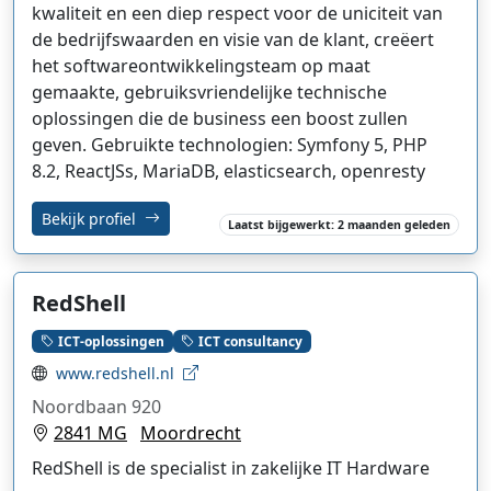
kwaliteit en een diep respect voor de uniciteit van
de bedrijfswaarden en visie van de klant, creëert
het softwareontwikkelingsteam op maat
gemaakte, gebruiksvriendelijke technische
oplossingen die de business een boost zullen
geven. Gebruikte technologien: Symfony 5, PHP
8.2, ReactJSs, MariaDB, elasticsearch, openresty
Bekijk profiel
Laatst bijgewerkt: 2 maanden geleden
RedShell
ICT-oplossingen
ICT consultancy
www.redshell.nl
Noordbaan 920
2841 MG
Moordrecht
RedShell is de specialist in zakelijke IT Hardware