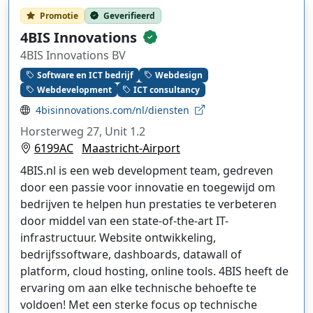
Promotie
Geverifieerd
4BIS Innovations
4BIS Innovations BV
Software en ICT bedrijf
Webdesign
Webdevelopment
ICT consultancy
4bisinnovations.com/nl/diensten
Horsterweg 27, Unit 1.2
6199AC
Maastricht-Airport
4BIS.nl is een web development team, gedreven
door een passie voor innovatie en toegewijd om
bedrijven te helpen hun prestaties te verbeteren
door middel van een state-of-the-art IT-
infrastructuur. Website ontwikkeling,
bedrijfssoftware, dashboards, datawall of
platform, cloud hosting, online tools. 4BIS heeft de
ervaring om aan elke technische behoefte te
voldoen! Met een sterke focus op technische