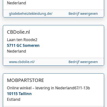
Nederland
glodebeheiztekleidung.de/
Bedrijf weergeven
CBDolie.nl
Laan ten Roode
2
5711 GC
Someren
Nederland
www.cbdolie.nl/
Bedrijf weergeven
MOBPARTSTORE
Online winkel – levering in Nederland
67/1-13b
10115
Tallinn
Estland