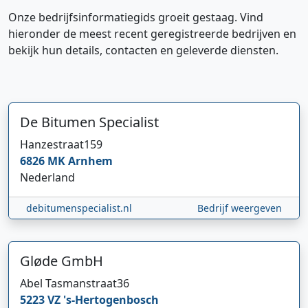
Onze bedrijfsinformatiegids groeit gestaag. Vind
hieronder de meest recent geregistreerde bedrijven en
bekijk hun details, contacten en geleverde diensten.
De Bitumen Specialist
Hanzestraat
159
6826 MK
Arnhem
Nederland
debitumenspecialist.nl
Bedrijf weergeven
Gløde GmbH
Abel Tasmanstraat
36
5223 VZ
's-Hertogenbosch