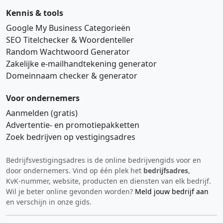
Kennis & tools
Google My Business Categorieën
SEO Titelchecker & Woordenteller
Random Wachtwoord Generator
Zakelijke e‑mailhandtekening generator
Domeinnaam checker & generator
Voor ondernemers
Aanmelden (gratis)
Advertentie‑ en promotiepakketten
Zoek bedrijven op vestigingsadres
Bedrijfsvestigingsadres is de online bedrijvengids voor en
Hi 👋 We horen graag uw feedback!
door ondernemers. Vind op één plek het
bedrijfsadres
,
KvK‑nummer, website, producten en diensten van elk bedrijf.
Wil je beter online gevonden worden?
Meld jouw bedrijf aan
en verschijn in onze gids.