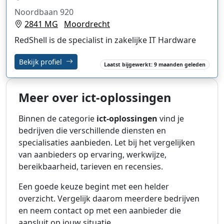
Noordbaan 920
2841 MG
Moordrecht
RedShell is de specialist in zakelijke IT Hardware
Bekijk profiel
Laatst bijgewerkt: 9 maanden geleden
Meer over ict-oplossingen
Binnen de categorie
ict-oplossingen
vind je
bedrijven die verschillende diensten en
specialisaties aanbieden. Let bij het vergelijken
van aanbieders op ervaring, werkwijze,
bereikbaarheid, tarieven en recensies.
Een goede keuze begint met een helder
overzicht. Vergelijk daarom meerdere bedrijven
en neem contact op met een aanbieder die
aansluit op jouw situatie.