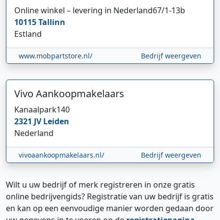
Online winkel – levering in Nederland
67/1-13b
10115
Tallinn
Estland
www.mobpartstore.nl/
Bedrijf weergeven
Vivo Aankoopmakelaars
Kanaalpark
140
2321 JV
Leiden
Nederland
vivoaankoopmakelaars.nl/
Bedrijf weergeven
Wilt u uw bedrijf of merk registreren in onze gratis
online bedrijvengids? Registratie van uw bedrijf is gratis
en kan op een eenvoudige manier worden gedaan door
uw gegevens in te voeren op de
registratiepagina
.