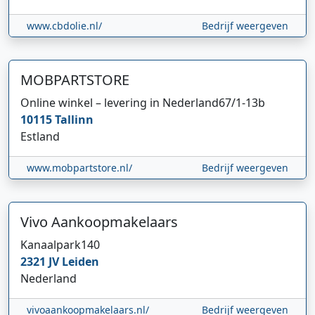
www.cbdolie.nl/
Bedrijf weergeven
MOBPARTSTORE
Online winkel – levering in Nederland
67/1-13b
10115
Tallinn
Estland
www.mobpartstore.nl/
Bedrijf weergeven
Vivo Aankoopmakelaars
Kanaalpark
140
2321 JV
Leiden
Nederland
vivoaankoopmakelaars.nl/
Bedrijf weergeven