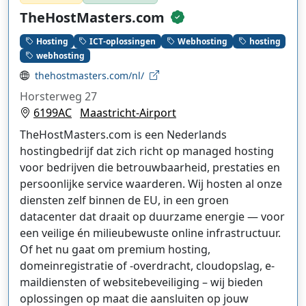
TheHostMasters.com
Hosting
ICT-oplossingen
Webhosting
hosting
webhosting
thehostmasters.com/nl/
Horsterweg 27
6199AC
Maastricht-Airport
TheHostMasters.com is een Nederlands
hostingbedrijf dat zich richt op managed hosting
voor bedrijven die betrouwbaarheid, prestaties en
persoonlijke service waarderen. Wij hosten al onze
diensten zelf binnen de EU, in een groen
datacenter dat draait op duurzame energie — voor
een veilige én milieubewuste online infrastructuur.
Of het nu gaat om premium hosting,
domeinregistratie of -overdracht, cloudopslag, e-
maildiensten of websitebeveiliging – wij bieden
oplossingen op maat die aansluiten op jouw