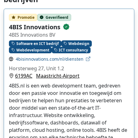
Promotie
Geverifieerd
4BIS Innovations
4BIS Innovations BV
Software en ICT bedrijf
Webdesign
Webdevelopment
ICT consultancy
4bisinnovations.com/nl/diensten
Horsterweg 27, Unit 1.2
6199AC
Maastricht-Airport
4BIS.nl is een web development team, gedreven
door een passie voor innovatie en toegewijd om
bedrijven te helpen hun prestaties te verbeteren
door middel van een state-of-the-art IT-
infrastructuur. Website ontwikkeling,
bedrijfssoftware, dashboards, datawall of
platform, cloud hosting, online tools. 4BIS heeft de
ervaring om aan elke technische behoefte te