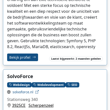
voldoen! Met een sterke focus op technische
kwaliteit en een diep respect voor de uniciteit van
de bedrijfswaarden en visie van de klant, creëert
het softwareontwikkelingsteam op maat
gemaakte, gebruiksvriendelijke technische
oplossingen die de business een boost zullen
geven. Gebruikte technologien: Symfony 5, PHP
8.2, ReactJSs, MariaDB, elasticsearch, openresty
Bekijk profiel
Laatst bijgewerkt: 2 maanden geleden
SolvoForce
Webdesign
Webdevelopment
SEO
solvoforce.nl
Stationsweg 340
3925CE
Scherpenzeel