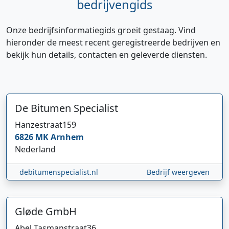
bedrijvengids
Onze bedrijfsinformatiegids groeit gestaag. Vind
hieronder de meest recent geregistreerde bedrijven en
bekijk hun details, contacten en geleverde diensten.
De Bitumen Specialist
Hanzestraat
159
6826 MK
Arnhem
Nederland
debitumenspecialist.nl
Bedrijf weergeven
Gløde GmbH
Abel Tasmanstraat
36