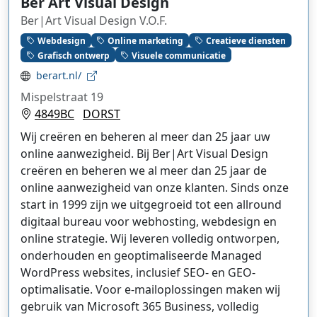
Ber Art Visual Design
Ber|Art Visual Design V.O.F.
Webdesign
Online marketing
Creatieve diensten
Grafisch ontwerp
Visuele communicatie
berart.nl/
Mispelstraat 19
4849BC
DORST
Wij creëren en beheren al meer dan 25 jaar uw
online aanwezigheid. Bij Ber|Art Visual Design
creëren en beheren we al meer dan 25 jaar de
online aanwezigheid van onze klanten. Sinds onze
start in 1999 zijn we uitgegroeid tot een allround
digitaal bureau voor webhosting, webdesign en
online strategie. Wij leveren volledig ontworpen,
onderhouden en geoptimaliseerde Managed
WordPress websites, inclusief SEO- en GEO-
optimalisatie. Voor e-mailoplossingen maken wij
gebruik van Microsoft 365 Business, volledig