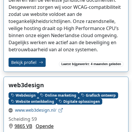
beheren van de vereiste juridische documenten.
Desgewenst zorgen wij voor WCAG-compatibiliteit
zodat uw website voldoet aan de
toegankelijkheidsrichtlijnen. Onze razendsnelle,
veilige hosting draait op High Performance CPU’s
binnen onze eigen Nederlandse cloud omgeving.
Dagelijks werken we actief aan de beveiliging en
betrouwbaarheid van al onze systemen.
Bekijk profiel
Laatst bijgewerkt: 4 maanden geleden
web3design
Webdesign
Online marketing
Grafisch ontwerp
Website ontwikkeling
Digitale oplossingen
www.web3design.nl/
Scheiding 59
9865 VB
Opende