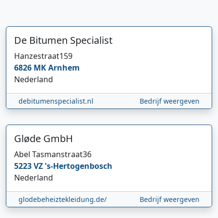
De Bitumen Specialist
Hanzestraat
159
6826 MK
Arnhem
Nederland
debitumenspecialist.nl
Bedrijf weergeven
Gløde GmbH
Abel Tasmanstraat
36
5223 VZ
's-Hertogenbosch
Nederland
glodebeheiztekleidung.de/
Bedrijf weergeven