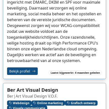
ingericht met DMARC, DKIM en SPF voor maximale
beveiliging. Daarnaast verzorgen wij online
marketing, social media beheer en het opstellen en
beheren van de vereiste juridische documenten.
Desgewenst zorgen wij voor WCAG-compatibiliteit
zodat uw website voldoet aan de
toegankelijkheidsrichtlijnen. Onze razendsnelle,
veilige hosting draait op High Performance CPU’s
binnen onze eigen Nederlandse cloud omgeving.
Dagelijks werken we actief aan de beveiliging en
betrouwbaarheid van al onze systemen.
Bekijk profiel
Laatst bijgewerkt: 4 maanden geleden
Ber Art Visual Design
Ber|Art Visual Design V.O.F.
Webdesign
Online marketing
Grafisch ontwerp
Visuele communicatie