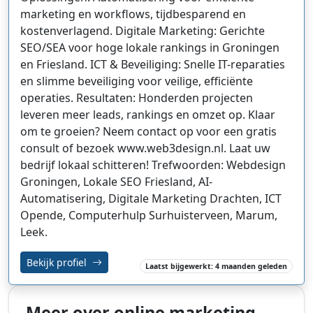
marketing en workflows, tijdbesparend en
kostenverlagend. Digitale Marketing: Gerichte
SEO/SEA voor hoge lokale rankings in Groningen
en Friesland. ICT & Beveiliging: Snelle IT-reparaties
en slimme beveiliging voor veilige, efficiënte
operaties. Resultaten: Honderden projecten
leveren meer leads, rankings en omzet op. Klaar
om te groeien? Neem contact op voor een gratis
consult of bezoek www.web3design.nl. Laat uw
bedrijf lokaal schitteren! Trefwoorden: Webdesign
Groningen, Lokale SEO Friesland, AI-
Automatisering, Digitale Marketing Drachten, ICT
Opende, Computerhulp Surhuisterveen, Marum,
Leek.
Bekijk profiel
Laatst bijgewerkt: 4 maanden geleden
Meer over online marketing