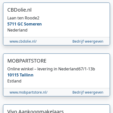
CBDolie.nl
Laan ten Roode
2
5711 GC
Someren
Nederland
www.cbdolie.nl/
Bedrijf weergeven
MOBPARTSTORE
Online winkel – levering in Nederland
67/1-13b
10115
Tallinn
Estland
www.mobpartstore.nl/
Bedrijf weergeven
Vivo Aankoopmakelaars