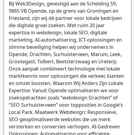
Bij Web3Design, gevestigd aan de Scheiding 59,
9865 VB Opende, op de grens van Groningen en
Friesland, zijn wij dé partner voor lokale bedrijven
die digitale groei zoeken. Met ruim 20 jaar
expertise in webdesign, lokale SEO, digitale
marketing, AI-automatisering, ICT-oplossingen en
slimme beveiliging helpen wij ondernemers in
Opende, Drachten, Surhuisterveen, Marum, Leek,
Grootegast, Tolbert, Beetsterzwaag en Ureterp.
Onze aanpak combineert technologie met lokale
marktkennis voor oplossingen die verkeer, klanten
en omzet boosten. Waarom Wij Anders Zijn Lokale
Expertise: Vanuit Opende optimaliseren we voor
zoekopdrachten zoals “webdesign Drachten” of
“SEO Surhuisterveen” voor topposities in Google’s
Local Pack. Maatwerk Webdesign: Responsieve,
SEO-geoptimaliseerde websites die uw merk
versterken en conversies verhogen. AI-Gedreven
Oplossingen: Automatisering voor efficiënte