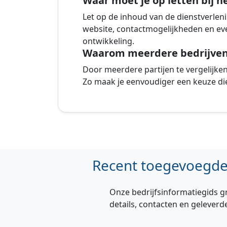
Waar moet je op letten bij h
Let op de inhoud van de dienstverlenin
website, contactmogelijkheden en eve
ontwikkeling.
Waarom meerdere bedrijven 
Door meerdere partijen te vergelijken k
Zo maak je eenvoudiger een keuze die
Recent toegevoegde 
Onze bedrijfsinformatiegids g
details, contacten en geleverd