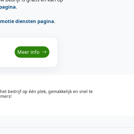
epagina
.
motie diensten pagina
.
Meer info
t bedrijf op één plek, gemakkelijk en snel te
emers!