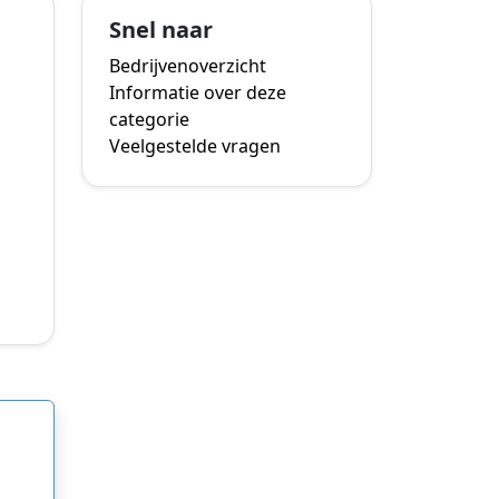
Snel naar
Bedrijvenoverzicht
Informatie over deze
categorie
Veelgestelde vragen