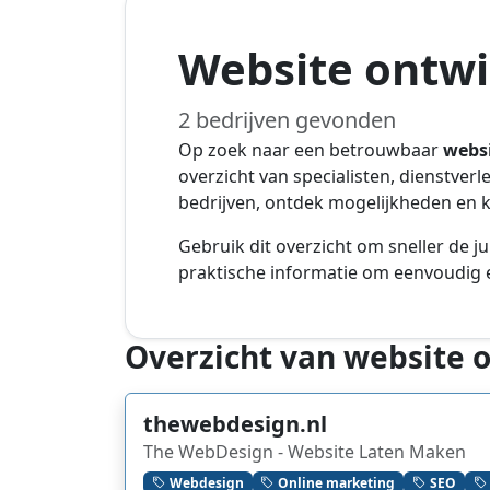
Website ontwi
2 bedrijven gevonden
Op zoek naar een betrouwbaar
webs
overzicht van specialisten, dienstver
bedrijven, ontdek mogelijkheden en ki
Gebruik dit overzicht om sneller de ju
praktische informatie om eenvoudig e
Overzicht van website 
thewebdesign.nl
The WebDesign - Website Laten Maken
Webdesign
Online marketing
SEO