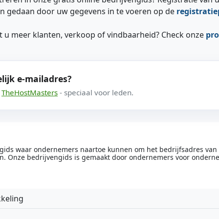
n gedaan door uw gegevens in te voeren op de
registrati
ilt u meer klanten, verkoop of vindbaarheid? Check onze
pro
lijk e-mailadres?
a
TheHostMasters
- speciaal voor leden.
engids waar ondernemers naartoe kunnen om het bedrijfsadres van he
n. Onze bedrijvengids is gemaakt door ondernemers voor ondern
keling