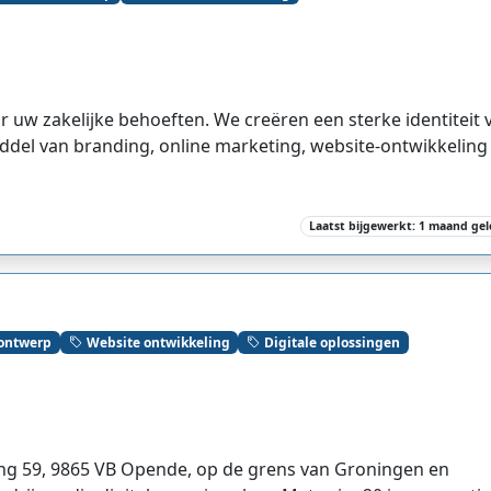
 uw zakelijke behoeften. We creëren een sterke identiteit 
iddel van branding, online marketing, website-ontwikkeling
Laatst bijgewerkt: 1 maand ge
 ontwerp
Website ontwikkeling
Digitale oplossingen
ing 59, 9865 VB Opende, op de grens van Groningen en