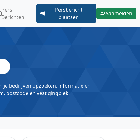
Pers
Persbericht
Aanmelden
Berichten
plaatsen
un je bedrijven opzoeken, informatie en
m, postcode en vestigingplek.