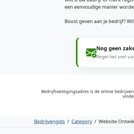
een eenvoudige manier worde
Boost geven aan je bedrijf? W
Nog geen zake
Regel het snel vi
Bedrijfsvestigingsadres is de online bedrijv
vinde
Bedrijvengids
/
Category
/
Website Ontwik