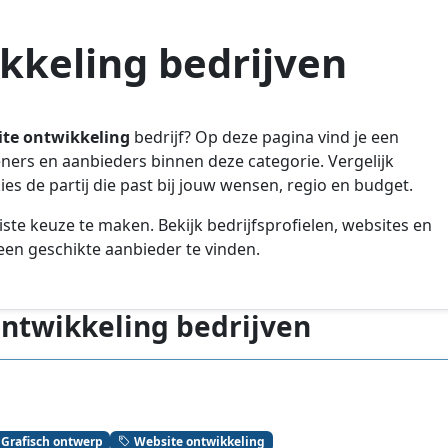
kkeling bedrijven
ite ontwikkeling
bedrijf? Op deze pagina vind je een
leners en aanbieders binnen deze categorie. Vergelijk
es de partij die past bij jouw wensen, regio en budget.
iste keuze te maken. Bekijk bedrijfsprofielen, websites en
en geschikte aanbieder te vinden.
ontwikkeling bedrijven
Grafisch ontwerp
Website ontwikkeling