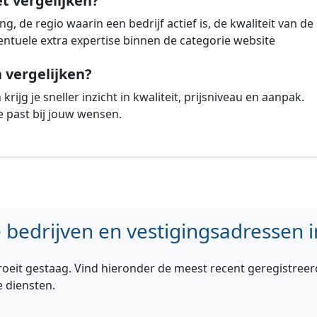
et vergelijken?
g, de regio waarin een bedrijf actief is, de kwaliteit van de
ntuele extra expertise binnen de categorie website
vergelijken?
rijg je sneller inzicht in kwaliteit, prijsniveau en aanpak.
 past bij jouw wensen.
bedrijven en vestigingsadressen i
roeit gestaag. Vind hieronder de meest recent geregistreer
e diensten.