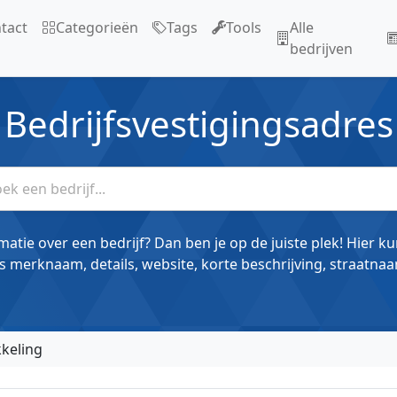
tact
Categorieën
Tags
Tools
Alle
bedrijven
Bedrijfsvestigingsadres
matie over een bedrijf? Dan ben je op de juiste plek! Hier k
s merknaam, details, website, korte beschrijving, straatnaa
keling