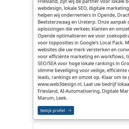
Friesland, zijn wij dé partner voor lokale 
webdesign, lokale SEO, digitale marketing
helpen wij ondernemers in Opende, Drach
Beetsterzwaag en Ureterp. Onze aanpak 
oplossingen die verkeer, klanten en omze
Opende optimaliseren we voor zoekopdra
voor topposities in Google’s Local Pack
websites die uw merk versterken en conv
voor efficiënte marketing en workflows, 
SEO/SEA voor hoge lokale rankings in Groni
slimme beveiliging voor veilige, efficiën
leads, rankings en omzet op. Klaar om te
www.web3design.nl. Laat uw bedrijf loka
Friesland, AI-Automatisering, Digitale M
Marum, Leek.
Bekijk profiel