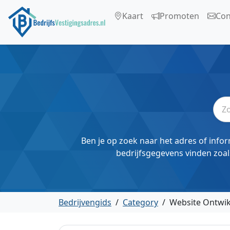
Kaart
Promoten
Con
Ben je op zoek naar het adres of infor
bedrijfsgegevens vinden zoal
Bedrijvengids
/
Category
/
Website Ontwik