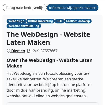
Terug naar bedrijvenlijst
Informatie wijzigen/aanvullen
Webdesign
Online marketing
SEO
Grafisch ontwerp
Website ontwikkeling
The WebDesign - Website
Laten Maken
Diemen
KVK: 57557667
Over The WebDesign - Website Laten
Maken
Het Webdesign is een totaaloplossing voor uw
zakelijke behoeften. We creëren een sterke
identiteit voor uw bedrijf op het online platform
door middel van branding, online marketing,
website-ontwikkeling en webdesigndiensten.