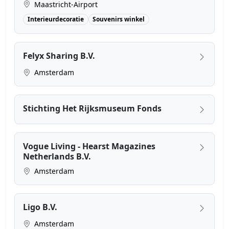
Maastricht-Airport
Interieurdecoratie
Souvenirs winkel
Felyx Sharing B.V.
Amsterdam
Stichting Het Rijksmuseum Fonds
Vogue Living - Hearst Magazines
Netherlands B.V.
Amsterdam
Ligo B.V.
Amsterdam