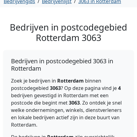
Bedrijvengids
/
Bedrijvenlijst
/
3063 in Rotterdam
Bedrijven in postcodegebied
Rotterdam
3063
Bedrijven in postcodegebied 3063 in
Rotterdam
Zoek je bedrijven in
Rotterdam
binnen
postcodegebied
3063
? Op deze pagina vind je
4
bedrijven gevestigd in Rotterdam met een
postcode die begint met
3063
. Zo ontdek je snel
welke ondernemingen, winkels, dienstverleners
en lokale bedrijven actief zijn in deze buurt van
Rotterdam.