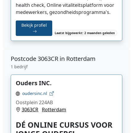
health check, Online vitaliteitsplatform voor
medewerkers, gezondheidsprogramma's.
Bekijk profiel
Laatst bijgewerkt: 2 maanden geleden
Postcode
3063CR in Rotterdam
1 bedrijf
Ouders INC.
oudersinc.nl
Oostplein 224AB
3063CR
Rotterdam
DÉ ONLINE CURSUS VOOR