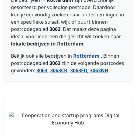
De bedrijven in
Rotterdam
zijn overzichtelijk
gesorteerd per volledige postcode. Daardoor
kun je eenvoudig zoeken naar ondernemingen in
een specifieke straat, wijk of buurt binnen
postcodegebied
3063
. Dat maakt deze pagina
ideaal voor iedereen die gericht wil zoeken naar
lokale bedrijven in Rotterdam
.
Bekijk ook alle bedrijven in
Rotterdam
. Binnen
postcodegebied
3063
zijn de volgende postcodes
gevonden:
3063,
3063CR,
3063ED,
3063NH