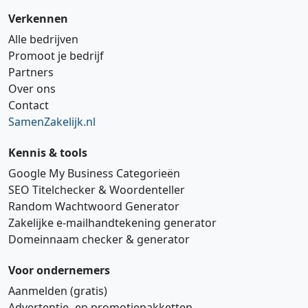
Verkennen
Alle bedrijven
Promoot je bedrijf
Partners
Over ons
Contact
SamenZakelijk.nl
Kennis & tools
Google My Business Categorieën
SEO Titelchecker & Woordenteller
Random Wachtwoord Generator
Zakelijke e‑mailhandtekening generator
Domeinnaam checker & generator
Voor ondernemers
Aanmelden (gratis)
Advertentie‑ en promotiepakketten