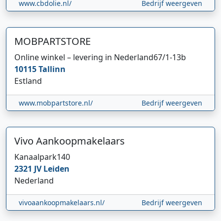
www.cbdolie.nl/
Bedrijf weergeven
MOBPARTSTORE
Online winkel – levering in Nederland
67/1-13b
10115
Tallinn
Estland
www.mobpartstore.nl/
Bedrijf weergeven
Vivo Aankoopmakelaars
Kanaalpark
140
2321 JV
Leiden
Nederland
vivoaankoopmakelaars.nl/
Bedrijf weergeven