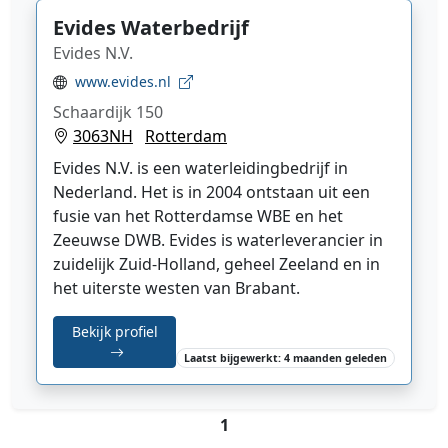
Evides Waterbedrijf
Evides N.V.
www.evides.nl
Schaardijk 150
3063NH
Rotterdam
Evides N.V. is een waterleidingbedrijf in
Nederland. Het is in 2004 ontstaan uit een
fusie van het Rotterdamse WBE en het
Zeeuwse DWB. Evides is waterleverancier in
zuidelijk Zuid-Holland, geheel Zeeland en in
het uiterste westen van Brabant.
Bekijk profiel
Laatst bijgewerkt: 4 maanden geleden
1