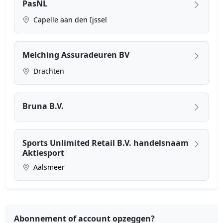
PasNL
Capelle aan den Ijssel
Melching Assuradeuren BV
Drachten
Bruna B.V.
Sports Unlimited Retail B.V. handelsnaam
Aktiesport
Aalsmeer
Abonnement of account opzeggen?