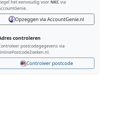
Regel het eenvoudig voor
NKC
via
AccountGenie.
Opzeggen via AccountGenie.nl
Adres controleren
Controleer postcodegegevens via
OnlinePostcodeZoeken.nl.
Controleer postcode