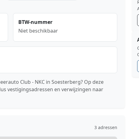
BTW-nummer
Niet beschikbaar
erauto Club - NKC in Soesterberg? Op deze
lus vestigingsadressen en verwijzingen naar
3 adressen