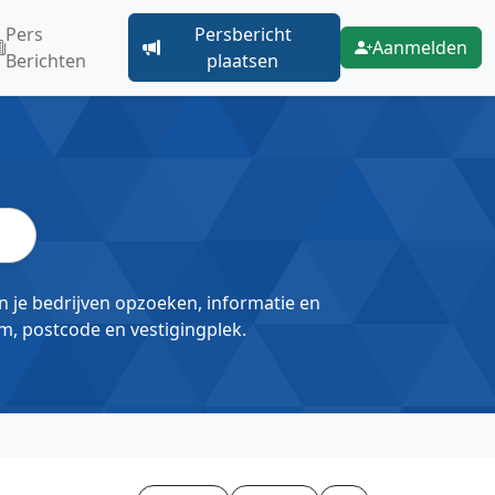
Pers
Persbericht
Aanmelden
Berichten
plaatsen
un je bedrijven opzoeken, informatie en
m, postcode en vestigingplek.