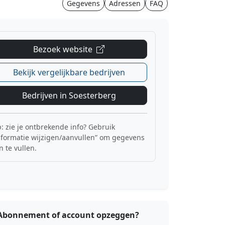
Gegevens
Adressen
FAQ
Bezoek website
Bekijk vergelijkbare bedrijven
Bedrijven in Soesterberg
p: zie je ontbrekende info? Gebruik
nformatie wijzigen/aanvullen” om gegevens
n te vullen.
Abonnement of account opzeggen?