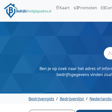
Kaart
Promoten
Con
Ben je op zoek naar het adres of infor
bedrijfsgegevens vinden zoal
Bedrijvengids
/
Bedrijvenlijst
/
Nederlands