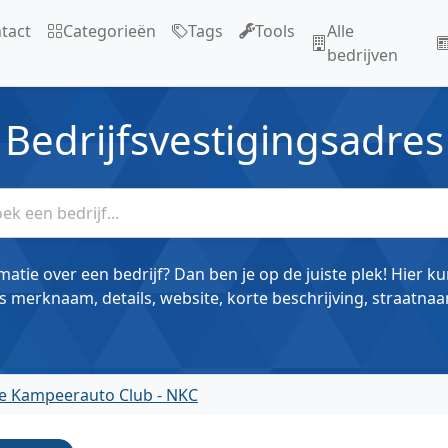
tact
Categorieën
Tags
Tools
Alle
bedrijven
Bedrijfsvestigingsadres
matie over een bedrijf? Dan ben je op de juiste plek! Hier k
s merknaam, details, website, korte beschrijving, straatnaa
e Kampeerauto Club - NKC