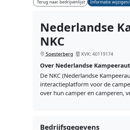
Terug naar bedrijvenlijst
Informatie wijzigen
Nederlandse Ka
NKC
Soesterberg
KVK: 40119174
Over Nederlandse Kampeerauto
De NKC
(Nederlandse Kampeerau
interactieplatform voor de camp
over hun camper en camperen, v
Bedrijfsgegevens