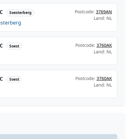
KC
Postcode:
3769AN
Soesterberg
Land: NL
esterberg
KC
Postcode:
3760AK
Soest
Land: NL
KC
Postcode:
3760AK
Soest
Land: NL