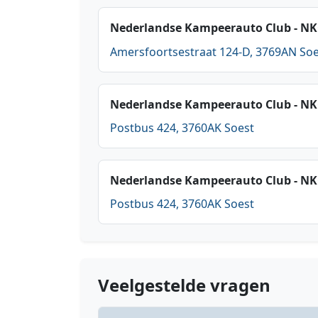
Nederlandse Kampeerauto Club - N
Amersfoortsestraat 124-D, 3769AN So
Nederlandse Kampeerauto Club - N
Postbus 424, 3760AK Soest
Nederlandse Kampeerauto Club - N
Postbus 424, 3760AK Soest
Veelgestelde vragen