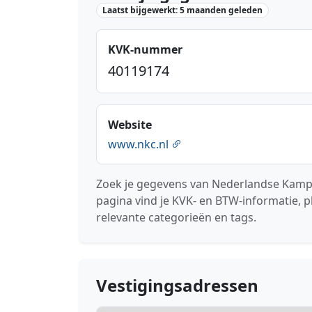
Laatst bijgewerkt: 5 maanden geleden
KVK-nummer
40119174
Website
www.nkc.nl
Zoek je gegevens van Nederlandse Kampe
pagina vind je KVK- en BTW-informatie, p
relevante categorieën en tags.
Vestigingsadressen