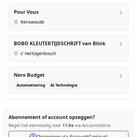
Pour Vous
Renswoude
BOBO KLEUTERTIJDSCHRIFT van Blink
s' Hertogenbosch
Nero Budget
Automatisering
AI Technologie
Abonnement of account opzeggen?
Regel het eenvoudig voor
11.be
via AccountGenie.
Opzeggen via AccountGenie.nl