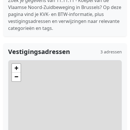
Zoek je gegevens van 11.11.11 - Koepel van de
Vlaamse Noord-Zuidbeweging in Brussels? Op deze
pagina vind je KVK- en BTW-informatie, plus
vestigingsadressen en verwijzingen naar relevante
categorieën en tags.
Vestigingsadressen
3 adressen
+
−