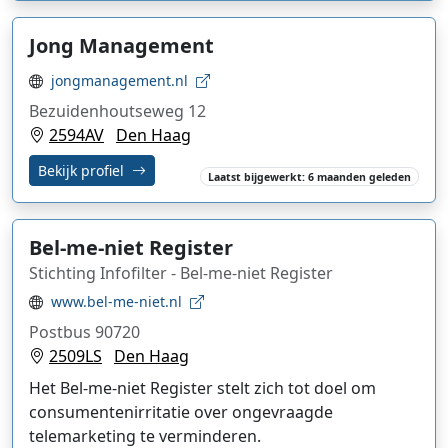
Jong Management
jongmanagement.nl
Bezuidenhoutseweg 12
2594AV
Den Haag
Bekijk profiel
Laatst bijgewerkt: 6 maanden geleden
Bel-me-niet Register
Stichting Infofilter - Bel-me-niet Register
www.bel-me-niet.nl
Postbus 90720
2509LS
Den Haag
Het Bel-me-niet Register stelt zich tot doel om
consumentenirritatie over ongevraagde
telemarketing te verminderen.