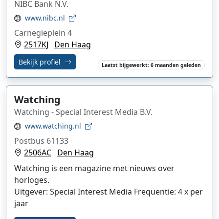
NIBC Bank N.V.
www.nibc.nl
Carnegieplein 4
2517KJ
Den Haag
Bekijk profiel
Laatst bijgewerkt: 6 maanden geleden
Watching
Watching - Special Interest Media B.V.
www.watching.nl
Postbus 61133
2506AC
Den Haag
Watching is een magazine met nieuws over
horloges.
Uitgever: Special Interest Media Frequentie: 4 x per
jaar