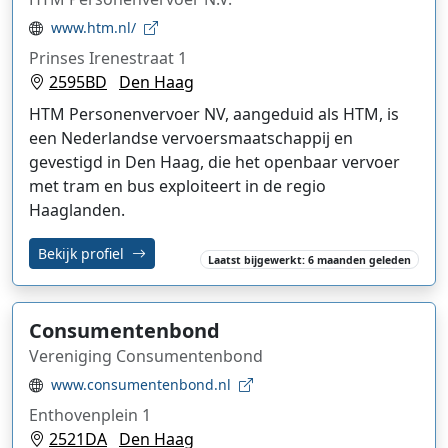
www.htm.nl/
Prinses Irenestraat 1
2595BD
Den Haag
HTM Personenvervoer NV, aangeduid als HTM, is
een Nederlandse vervoersmaatschappij en
gevestigd in Den Haag, die het openbaar vervoer
met tram en bus exploiteert in de regio
Haaglanden.
Bekijk profiel
Laatst bijgewerkt: 6 maanden geleden
Consumentenbond
Vereniging Consumentenbond
www.consumentenbond.nl
Enthovenplein 1
2521DA
Den Haag