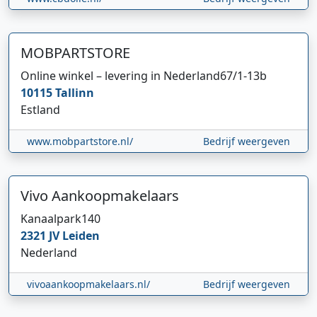
MOBPARTSTORE
Online winkel – levering in Nederland
67/1-13b
10115
Tallinn
Estland
www.mobpartstore.nl/
Bedrijf weergeven
Vivo Aankoopmakelaars
Kanaalpark
140
2321 JV
Leiden
Nederland
vivoaankoopmakelaars.nl/
Bedrijf weergeven