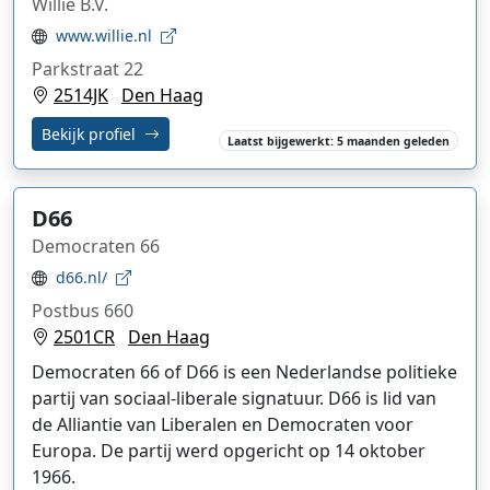
Willie B.V.
www.willie.nl
Parkstraat 22
2514JK
Den Haag
Bekijk profiel
Laatst bijgewerkt: 5 maanden geleden
D66
Democraten 66
d66.nl/
Postbus 660
2501CR
Den Haag
Democraten 66 of D66 is een Nederlandse politieke
partij van sociaal-liberale signatuur. D66 is lid van
de Alliantie van Liberalen en Democraten voor
Europa. De partij werd opgericht op 14 oktober
1966.