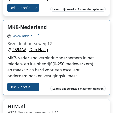
Bekijk profiel
Laatst bijgewerkt: 5 maanden geleden
MKB-Nederland
www.mkb.nl
Bezuidenhoutseweg 12
2594AV
Den Haag
MKB-Nederland verbindt ondernemers in het
midden- en kleinbedrijf (0-250 medewerkers)
en
maakt zich hard voor een excellent
ondernemings- en vestigingsklimaat.
Bekijk profiel
Laatst bijgewerkt: 5 maanden geleden
HTM.nl
HTM Personenvervoer N.V.