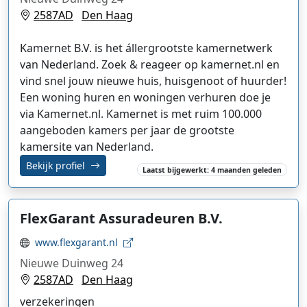
2587AD
Den Haag
Kamernet B.V. is het állergrootste kamernetwerk
van Nederland. Zoek & reageer op kamernet.nl en
vind snel jouw nieuwe huis, huisgenoot of huurder!
Een woning huren en woningen verhuren doe je
via Kamernet.nl. Kamernet is met ruim 100.000
aangeboden kamers per jaar de grootste
kamersite van Nederland.
Bekijk profiel
Laatst bijgewerkt: 4 maanden geleden
FlexGarant Assuradeuren B.V.
www.flexgarant.nl
Nieuwe Duinweg 24
2587AD
Den Haag
verzekeringen