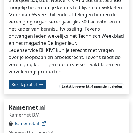
energievraagstuk. Netwerk KIVI biedt uitstekende
mogelijkheden om je kennis te blijven ontwikkelen.
Meer dan 65 verschillende afdelingen binnen de
vereniging organiseren jaarlijks 300 activiteiten in
het kader van kennisuitwisseling. Tevens
ontvangen leden wekelijks het Technisch Weekblad
en het magazine De Ingenieur.
Ledenservice Bij KIVI kun je terecht met vragen
over je loopbaan en arbeidsrecht. Tevens biedt de
vereniging kortingen op cursussen, vakbladen en
verzekeringsproducten.
Bekijk profiel
Laatst bijgewerkt: 4 maanden geleden
Kamernet.nl
Kamernet B.V.
kamernet.nl
Nieuwe Duinweg 24