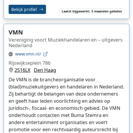
Bekijk profiel
Laatst bijgewerkt: 5 maanden geleden
VMN
Vereniging voort Muziekhandelaren en – uitgevers
Nederland
www.vmn.nl/
Rijswijkseplein 786
2516LX
Den Haag
De VMN is de brancheorganisatie voor
(blad)muziekuitgevers en handelaren in Nederland.
Zij behartigt de belangen van deze ondernemers
en geeft haar leden voorlichting en advies op
juridisch-, fiscaal- en economisch gebied. De VMN
onderhoudt contacten met Buma Stemra en
andere entertainment organisaties en voert
promotie voor een rechtvaardig auteursrecht bij