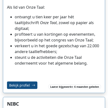
Als lid van Onze Taal:
ontvangt u tien keer per jaar hét
taaltijdschrift
Onze Taal
, zowel op papier als
digitaal;
profiteert u van kortingen op evenementen,
bijvoorbeeld op het
congres
van Onze Taal;
verkeert u in het goede gezelschap van 22.000
andere taalliefhebbers;
steunt u de activiteiten die Onze Taal
onderneemt voor het algemene belang.
Bekijk profiel
Laatst bijgewerkt: 6 maanden geleden
NIBC