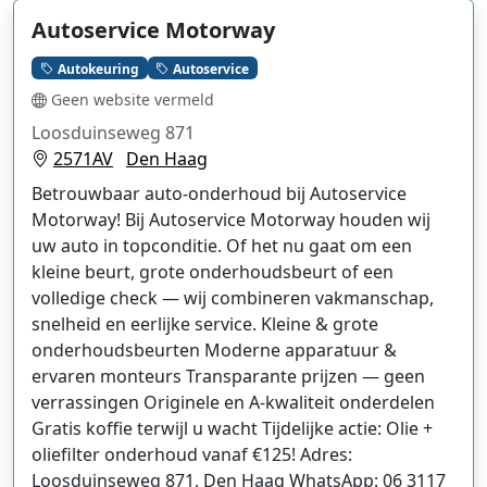
Autoservice Motorway
Autokeuring
Autoservice
Geen website vermeld
Loosduinseweg 871
2571AV
Den Haag
Betrouwbaar auto-onderhoud bij Autoservice
Motorway! Bij Autoservice Motorway houden wij
uw auto in topconditie. Of het nu gaat om een
kleine beurt, grote onderhoudsbeurt of een
volledige check — wij combineren vakmanschap,
snelheid en eerlijke service. Kleine & grote
onderhoudsbeurten Moderne apparatuur &
ervaren monteurs Transparante prijzen — geen
verrassingen Originele en A-kwaliteit onderdelen
Gratis koffie terwijl u wacht Tijdelijke actie: Olie +
oliefilter onderhoud vanaf €125! Adres:
Loosduinseweg 871, Den Haag WhatsApp: 06 3117