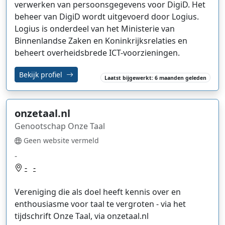
verwerken van persoonsgegevens voor DigiD. Het
beheer van DigiD wordt uitgevoerd door Logius.
Logius is onderdeel van het Ministerie van
Binnenlandse Zaken en Koninkrijksrelaties en
beheert overheidsbrede ICT-voorzieningen.
Bekijk profiel
Laatst bijgewerkt: 6 maanden geleden
onzetaal.nl
Genootschap Onze Taal
Geen website vermeld
-
-
-
Vereniging die als doel heeft kennis over en
enthousiasme voor taal te vergroten - via het
tijdschrift Onze Taal, via onzetaal.nl