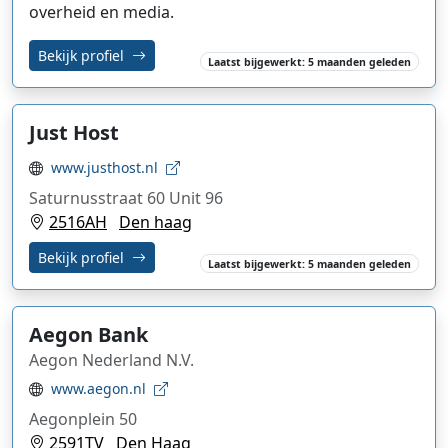
overheid en media.
Bekijk profiel
Laatst bijgewerkt: 5 maanden geleden
Just Host
www.justhost.nl
Saturnusstraat 60 Unit 96
2516AH
Den haag
Bekijk profiel
Laatst bijgewerkt: 5 maanden geleden
Aegon Bank
Aegon Nederland N.V.
www.aegon.nl
Aegonplein 50
2591TV
Den Haag