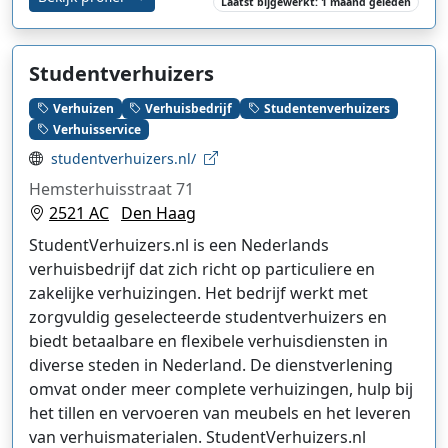
Laatst bijgewerkt: 1 maand geleden
Studentverhuizers
Verhuizen
Verhuisbedrijf
Studentenverhuizers
Verhuisservice
studentverhuizers.nl/
Hemsterhuisstraat 71
2521 AC
Den Haag
StudentVerhuizers.nl is een Nederlands
verhuisbedrijf dat zich richt op particuliere en
zakelijke verhuizingen. Het bedrijf werkt met
zorgvuldig geselecteerde studentverhuizers en
biedt betaalbare en flexibele verhuisdiensten in
diverse steden in Nederland. De dienstverlening
omvat onder meer complete verhuizingen, hulp bij
het tillen en vervoeren van meubels en het leveren
van verhuismaterialen. StudentVerhuizers.nl