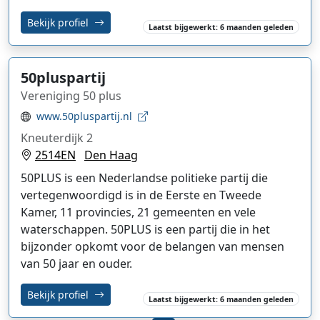
Bekijk profiel
Laatst bijgewerkt: 6 maanden geleden
50pluspartij
Vereniging 50 plus
www.50pluspartij.nl
Kneuterdijk 2
2514EN
Den Haag
50PLUS is een Nederlandse politieke partij die
vertegenwoordigd is in de Eerste en Tweede
Kamer, 11 provincies, 21 gemeenten en vele
waterschappen. 50PLUS is een partij die in het
bijzonder opkomt voor de belangen van mensen
van 50 jaar en ouder.
Bekijk profiel
Laatst bijgewerkt: 6 maanden geleden