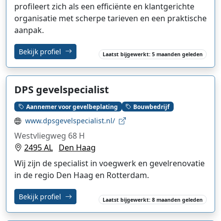
profileert zich als een efficiënte en klantgerichte
organisatie met scherpe tarieven en een praktische
aanpak.
Bekijk profiel
Laatst bijgewerkt: 5 maanden geleden
DPS gevelspecialist
Aannemer voor gevelbeplating
Bouwbedrijf
www.dpsgevelspecialist.nl/
Westvliegweg 68 H
2495 AL
Den Haag
Wij zijn de specialist in voegwerk en gevelrenovatie
in de regio Den Haag en Rotterdam.
Bekijk profiel
Laatst bijgewerkt: 8 maanden geleden