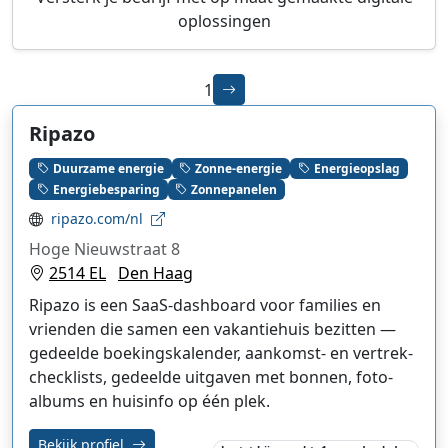
oplossingen
1
Ripazo
Duurzame energie
Zonne-energie
Energieopslag
Energiebesparing
Zonnepanelen
ripazo.com/nl
Hoge Nieuwstraat 8
2514 EL
Den Haag
Ripazo is een SaaS-dashboard voor families en
vrienden die samen een vakantiehuis bezitten —
gedeelde boekingskalender, aankomst- en vertrek-
checklists, gedeelde uitgaven met bonnen, foto-
albums en huisinfo op één plek.
Bekijk profiel