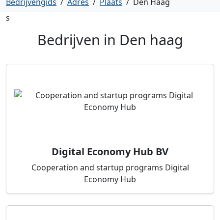
Bedrijvengids
/
Adres
/
Plaats
/
Den Haag
s
Bedrijven in
Den haag
Digital Economy Hub BV
Cooperation and startup programs Digital
Economy Hub