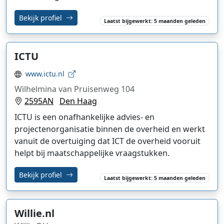
Bekijk profiel
Laatst bijgewerkt: 5 maanden geleden
ICTU
www.ictu.nl
Wilhelmina van Pruisenweg 104
2595AN
Den Haag
ICTU is een onafhankelijke advies- en
projectenorganisatie binnen de overheid en werkt
vanuit de overtuiging dat ICT de overheid vooruit
helpt bij maatschappelijke vraagstukken.
Bekijk profiel
Laatst bijgewerkt: 5 maanden geleden
Willie.nl