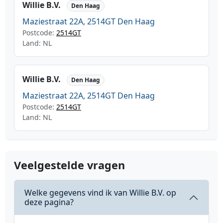
Willie B.V.
Den Haag
Maziestraat 22A, 2514GT Den Haag
Postcode:
2514GT
Land: NL
Willie B.V.
Den Haag
Maziestraat 22A, 2514GT Den Haag
Postcode:
2514GT
Land: NL
Veelgestelde vragen
Welke gegevens vind ik van Willie B.V. op
deze pagina?