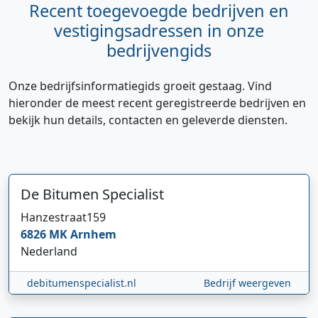
Recent toegevoegde bedrijven en
vestigingsadressen in onze
bedrijvengids
Onze bedrijfsinformatiegids groeit gestaag. Vind
hieronder de meest recent geregistreerde bedrijven en
bekijk hun details, contacten en geleverde diensten.
De Bitumen Specialist
Hi 👋 We horen graag uw feedback!
Hanzestraat
159
6826 MK
Arnhem
Nederland
debitumenspecialist.nl
Bedrijf weergeven