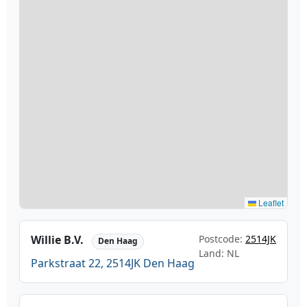
Leaflet
Willie B.V.
Postcode:
2514JK
Den Haag
Land: NL
Parkstraat 22, 2514JK Den Haag