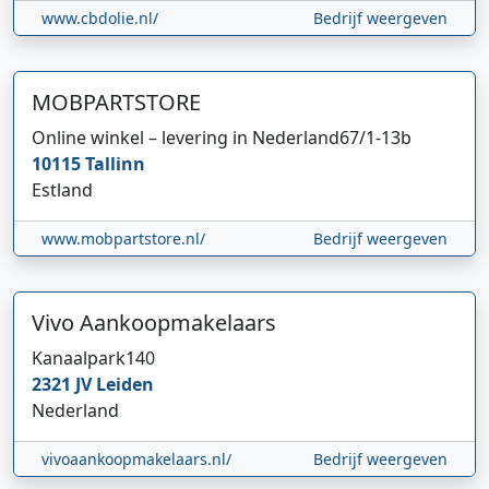
www.cbdolie.nl/
Bedrijf weergeven
MOBPARTSTORE
Online winkel – levering in Nederland
67/1-13b
10115
Tallinn
Estland
www.mobpartstore.nl/
Bedrijf weergeven
Vivo Aankoopmakelaars
Kanaalpark
140
2321 JV
Leiden
Nederland
vivoaankoopmakelaars.nl/
Bedrijf weergeven