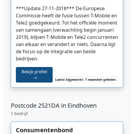
***Update 27-11-2018***
De Europese
Commissie heeft de fusie tussen T-Mobile en
Tele2 goedgekeurd.
Tot het officiële moment
van samengaan (verwachting begin januari
2019), blijven T‑Mobile en Tele2 concurrenten
van elkaar en verandert er niets. Daarna ligt
de focus op de integratie van beide
bedrijven.
Bekijk profiel
Laatst bijgewerkt: 7 maanden geleden
Postcode
2521DA in Eindhoven
1 bedrijf
Consumentenbond