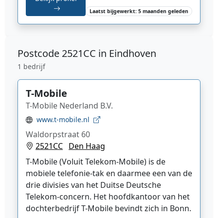
Laatst bijgewerkt: 5 maanden geleden
Postcode
2521CC in Eindhoven
1 bedrijf
T-Mobile
T-Mobile Nederland B.V.
www.t-mobile.nl
Waldorpstraat 60
2521CC
Den Haag
T-Mobile
(Voluit Telekom-Mobile) is de
mobiele telefonie-tak
en daarmee een van de
drie divisies van het Duitse Deutsche
Telekom
-concern. Het hoofdkantoor van het
dochterbedrijf T-Mobile bevindt zich in Bonn
.