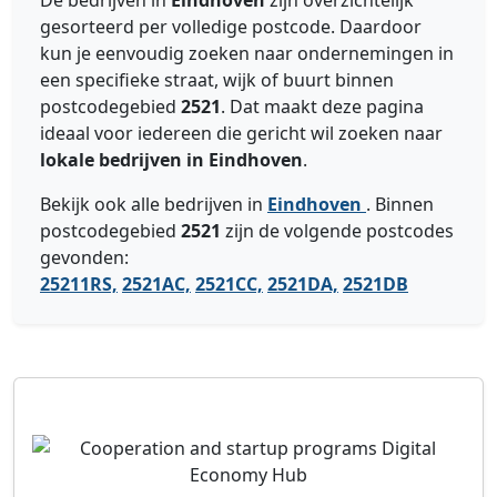
De bedrijven in
Eindhoven
zijn overzichtelijk
gesorteerd per volledige postcode. Daardoor
kun je eenvoudig zoeken naar ondernemingen in
een specifieke straat, wijk of buurt binnen
postcodegebied
2521
. Dat maakt deze pagina
ideaal voor iedereen die gericht wil zoeken naar
lokale bedrijven in Eindhoven
.
Bekijk ook alle bedrijven in
Eindhoven
. Binnen
postcodegebied
2521
zijn de volgende postcodes
gevonden:
25211RS,
2521AC,
2521CC,
2521DA,
2521DB