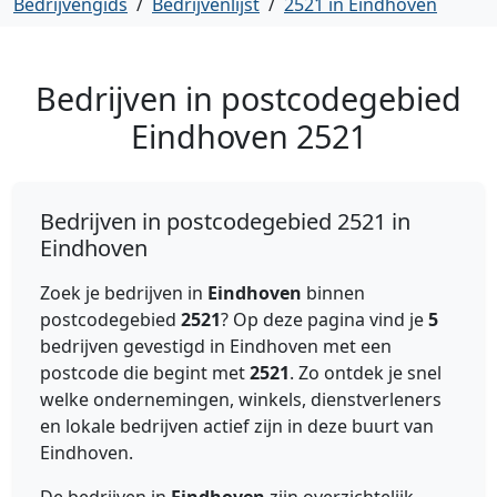
Bedrijvengids
/
Bedrijvenlijst
/
2521 in Eindhoven
Bedrijven in postcodegebied
Eindhoven
2521
Bedrijven in postcodegebied 2521 in
Eindhoven
Zoek je bedrijven in
Eindhoven
binnen
postcodegebied
2521
? Op deze pagina vind je
5
bedrijven gevestigd in Eindhoven met een
postcode die begint met
2521
. Zo ontdek je snel
welke ondernemingen, winkels, dienstverleners
en lokale bedrijven actief zijn in deze buurt van
Eindhoven.