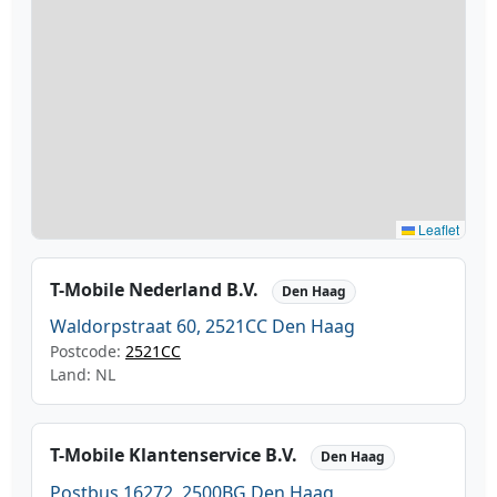
Leaflet
T-Mobile Nederland B.V.
Den Haag
Waldorpstraat 60, 2521CC Den Haag
Postcode:
2521CC
Land: NL
T-Mobile Klantenservice B.V.
Den Haag
Postbus 16272, 2500BG Den Haag