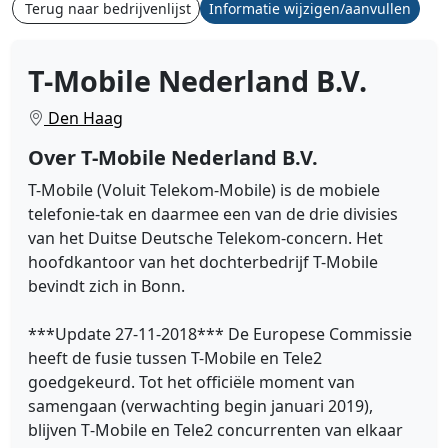
Terug naar bedrijvenlijst
Informatie wijzigen/aanvullen
T-Mobile Nederland B.V.
Den Haag
Over T-Mobile Nederland B.V.
T-Mobile
(Voluit Telekom-Mobile) is de mobiele
telefonie-tak
en daarmee een van de drie divisies
van het Duitse Deutsche Telekom
-concern. Het
hoofdkantoor van het dochterbedrijf T-Mobile
bevindt zich in Bonn
.
***Update 27-11-2018***
De Europese Commissie
heeft de fusie tussen T-Mobile en Tele2
goedgekeurd.
Tot het officiële moment van
samengaan (verwachting begin januari 2019),
blijven T‑Mobile en Tele2 concurrenten van elkaar