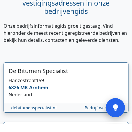
vestigingsadressen in onze
bedrijvengids
Onze bedrijfsinformatiegids groeit gestaag. Vind
hieronder de meest recent geregistreerde bedrijven en
Hi 👋 We horen graag uw feedback!
bekijk hun details, contacten en geleverde diensten.
De Bitumen Specialist
Hanzestraat
159
6826 MK
Arnhem
Nederland
Verstuur
debitumenspecialist.nl
Bedrijf weergeven
Gløde GmbH