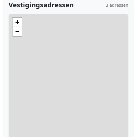
Vestigingsadressen
3 adressen
+
−