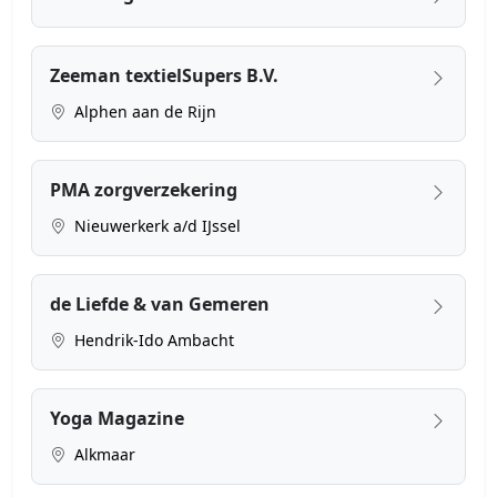
Zeeman textielSupers B.V.
Alphen aan de Rijn
PMA zorgverzekering
Nieuwerkerk a/d IJssel
de Liefde & van Gemeren
Hendrik-Ido Ambacht
Yoga Magazine
Alkmaar