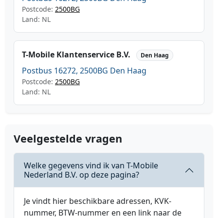
Postcode:
2500BG
Land: NL
T-Mobile Klantenservice B.V.
Den Haag
Postbus 16272, 2500BG Den Haag
Postcode:
2500BG
Land: NL
Veelgestelde vragen
Welke gegevens vind ik van T-Mobile
Nederland B.V. op deze pagina?
Je vindt hier beschikbare adressen, KVK-
nummer, BTW-nummer en een link naar de