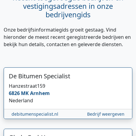
vestigingsadressen in onze
bedrijvengids
Onze bedrijfsinformatiegids groeit gestaag. Vind
hieronder de meest recent geregistreerde bedrijven en
bekijk hun details, contacten en geleverde diensten.
De Bitumen Specialist
Hanzestraat
159
Hi 👋 We horen graag uw feedback!
6826 MK
Arnhem
Nederland
debitumenspecialist.nl
Bedrijf weergeven