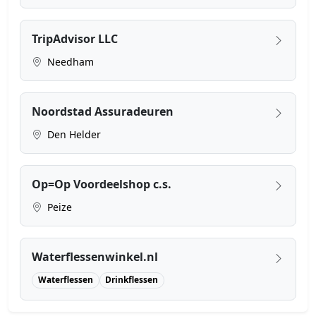
TripAdvisor LLC
Needham
Noordstad Assuradeuren
Den Helder
Op=Op Voordeelshop c.s.
Peize
Waterflessenwinkel.nl
Waterflessen
Drinkflessen