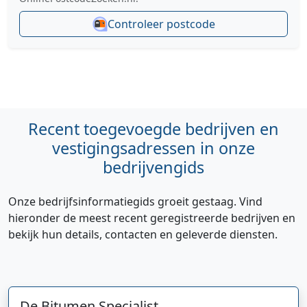
Controleer postcode
Recent toegevoegde bedrijven en
vestigingsadressen in onze
bedrijvengids
Onze bedrijfsinformatiegids groeit gestaag. Vind
hieronder de meest recent geregistreerde bedrijven en
bekijk hun details, contacten en geleverde diensten.
Hi 👋 We horen graag uw feedback!
De Bitumen Specialist