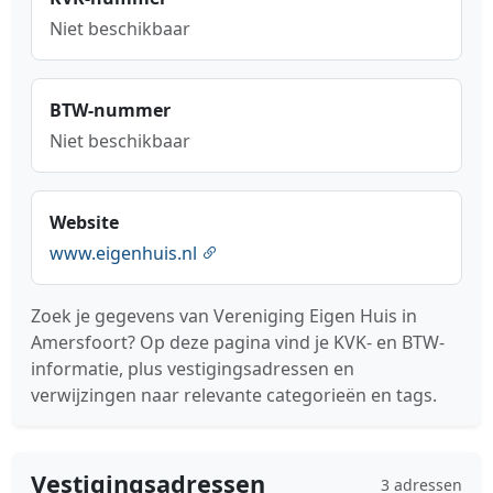
Niet beschikbaar
BTW-nummer
Niet beschikbaar
Website
www.eigenhuis.nl
Zoek je gegevens van Vereniging Eigen Huis in
Amersfoort? Op deze pagina vind je KVK- en BTW-
informatie, plus vestigingsadressen en
verwijzingen naar relevante categorieën en tags.
Vestigingsadressen
3 adressen