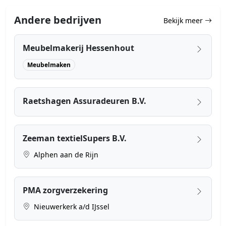
Andere bedrijven
Bekijk meer
Meubelmakerij Hessenhout
Meubelmaken
Raetshagen Assuradeuren B.V.
Zeeman textielSupers B.V.
Alphen aan de Rijn
PMA zorgverzekering
Nieuwerkerk a/d IJssel