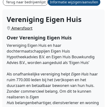
Terug naar bedrijvenlijst
Informatie wijzigen/aanvullen
Vereniging Eigen Huis
Amersfoort
Over Vereniging Eigen Huis
Vereniging Eigen Huis en haar
dochtermaatschappijen Eigen Huis
Hypotheekadvies B.V. en Eigen Huis Bouwkundig
Advies B.V., worden aangeduid als ‘Eigen Huis’
Als onafhankelijke vereniging helpt
Eigen Huis
haar
ruim 770.000 leden bij het (ver)kopen en het
duurzaam en betaalbaar bewonen van hun huis.
Zonder commercieel belang. Om dit te kunnen
realiseren is
Eigen
Huis
belangenbehartiger, dienstverlener en woning