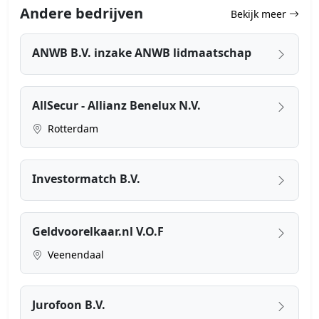
Andere bedrijven
Bekijk meer
ANWB B.V. inzake ANWB lidmaatschap
AllSecur - Allianz Benelux N.V.
Rotterdam
Investormatch B.V.
Geldvoorelkaar.nl V.O.F
Veenendaal
Jurofoon B.V.