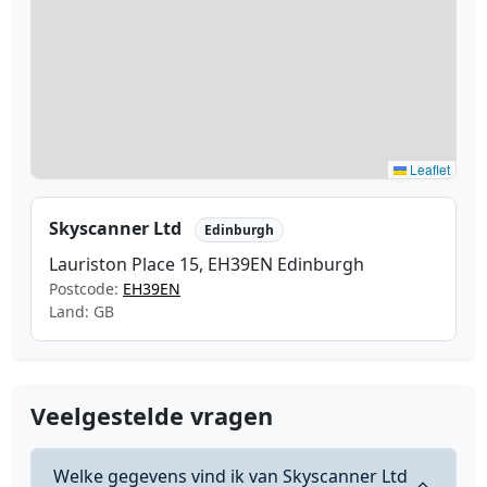
Leaflet
Skyscanner Ltd
Edinburgh
Lauriston Place 15, EH39EN Edinburgh
Postcode:
EH39EN
Land: GB
Veelgestelde vragen
Welke gegevens vind ik van Skyscanner Ltd