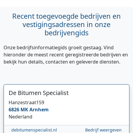
Recent toegevoegde bedrijven en
vestigingsadressen in onze
bedrijvengids
Onze bedrijfsinformatiegids groeit gestaag. Vind
hieronder de meest recent geregistreerde bedrijven en
bekijk hun details, contacten en geleverde diensten.
De Bitumen Specialist
Hanzestraat
159
6826 MK
Arnhem
Nederland
debitumenspecialist.nl
Bedrijf weergeven
Hi 👋 We horen graag uw feedback!