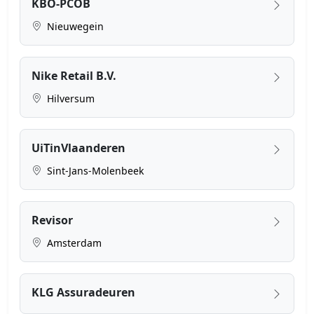
KBO-PCOB
Nieuwegein
Nike Retail B.V.
Hilversum
UiTinVlaanderen
Sint-Jans-Molenbeek
Revisor
Amsterdam
KLG Assuradeuren