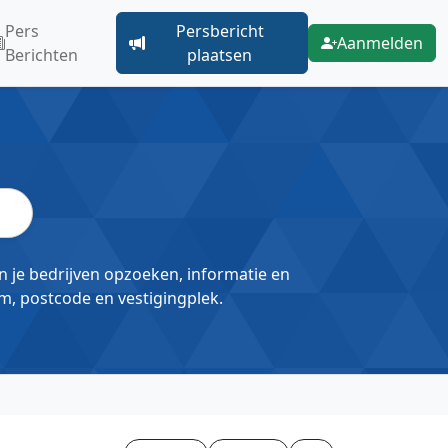
Pers
Persbericht
Aanmelden
Berichten
plaatsen
un je bedrijven opzoeken, informatie en
m, postcode en vestigingplek.