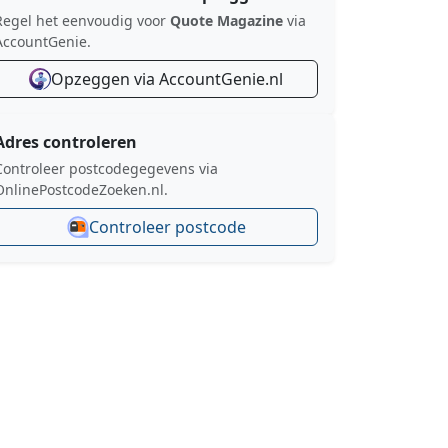
Regel het eenvoudig voor
Quote Magazine
via
AccountGenie.
Opzeggen via AccountGenie.nl
Adres controleren
Controleer postcodegegevens via
OnlinePostcodeZoeken.nl.
Controleer postcode