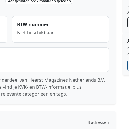
Aangesloten op: 7 maanden geleden
BTW-nummer
Niet beschikbaar
derdeel van Hearst Magazines Netherlands B.V.
vind je KVK- en BTW-informatie, plus
 relevante categorieën en tags.
3 adressen