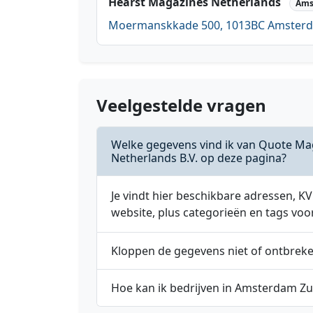
Hearst Magazines Netherlands
Ams
Moermanskkade 500, 1013BC Amsterd
Veelgestelde vragen
Welke gegevens vind ik van Quote Ma
Netherlands B.V. op deze pagina?
Je vindt hier beschikbare adressen,
website, plus categorieën en tags voo
Kloppen de gegevens niet of ontbrek
Hoe kan ik bedrijven in Amsterdam Zu