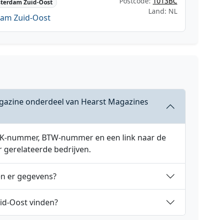
Postcode:
1013BC
terdam Zuid-Oost
Land: NL
am Zuid-Oost
gazine onderdeel van Hearst Magazines
 KVK-nummer, BTW-nummer en een link naar de
r gerelateerde bedrijven.
en er gegevens?
id-Oost vinden?