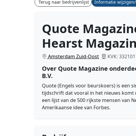
Terug naar bedrijvenlijst
Informatie wijzigen
Quote Magazin
Hearst Magazin
Amsterdam Zuid-Oost
KVK: 332101
Over Quote Magazine onderdee
B.V.
Quote (Engels voor beurskoers) is een 
tijdschrift dat vooral in het nieuws kom
een lijst van de 500 rijkste mensen van N
Amerikaanse idee van Forbes.