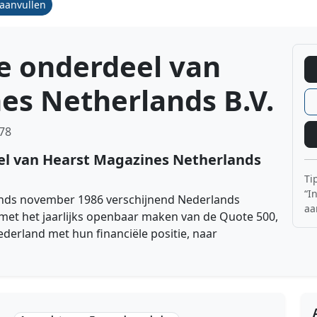
/aanvullen
e onderdeel van
es Netherlands B.V.
78
l van Hearst Magazines Netherlands
Ti
“I
sinds november 1986 verschijnend Nederlands
aa
t met het jaarlijks openbaar maken van de Quote 500,
ederland met hun financiële positie, naar