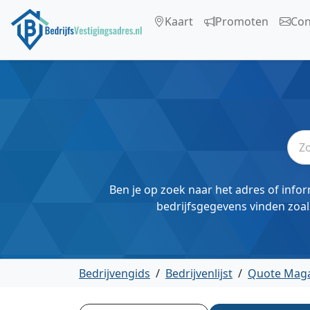
Kaart
Promoten
Con
Ben je op zoek naar het adres of infor
bedrijfsgegevens vinden zoal
Bedrijvengids
/
Bedrijvenlijst
/
Quote Maga