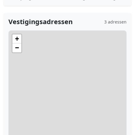
Vestigingsadressen
3 adressen
+
−