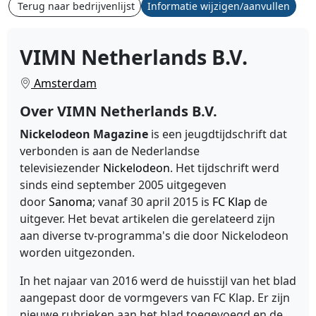
Terug naar bedrijvenlijst
Informatie wijzigen/aanvullen
VIMN Netherlands B.V.
Amsterdam
Over VIMN Netherlands B.V.
Nickelodeon Magazine
is een jeugdtijdschrift dat
verbonden is aan de Nederlandse
televisiezender
Nickelodeon
. Het tijdschrift werd
sinds eind september 2005 uitgegeven
door
Sanoma
; vanaf 30 april 2015 is
FC Klap
de
uitgever. Het bevat artikelen die gerelateerd zijn
aan diverse tv-programma's die door Nickelodeon
worden uitgezonden.
In het najaar van 2016 werd de huisstijl van het blad
aangepast door de vormgevers van FC Klap. Er zijn
nieuwe rubrieken aan het blad toegevoegd en de